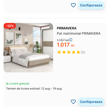
Configureaza
-13%
PRIMAVERA
Pat matrimonial PRIMAVERA
1.167
lei
1.017
lei
(5)
Livrare gratuita
Termen de livrare estimat: 12 aug - 19 aug
Configureaza