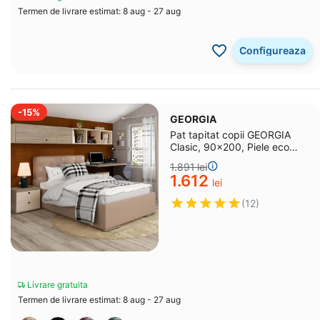
Termen de livrare estimat: 8 aug - 27 aug
Configureaza
-15%
GEORGIA
Pat tapitat copii GEORGIA
Clasic, 90x200, Piele eco
Cappuccino
1.891
lei
1.612
lei
(12)
Livrare gratuita
Termen de livrare estimat: 8 aug - 27 aug