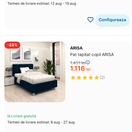
Termen de livrare estimat: 12 aug - 19 aug
Configureaza
-23%
ARISA
Pat tapitat copii ARISA
1.451
lei
1.116
lei
(2)
Livrare gratuita
Termen de livrare estimat: 8 aug - 27 aug