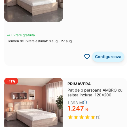
Livrare gratuita
Termen de livrare estimat: 8 aug - 27 aug
Configureaza
-11%
PRIMAVERA
Pat de o persoana AMBRO cu
saltea inclusa, 120x200
1.398
lei
1.247
lei
(1)