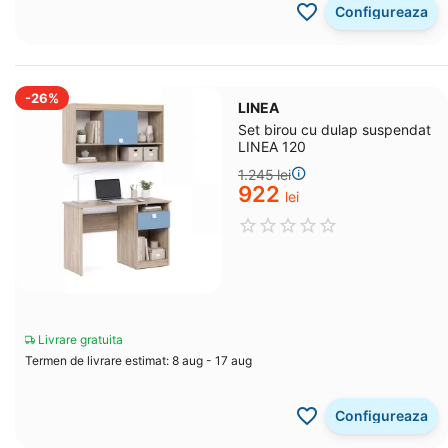
Configureaza
-26%
LINEA
Set birou cu dulap suspendat
LINEA 120
1.245
lei
‍922‍
lei
Livrare gratuita
Termen de livrare estimat: 8 aug - 17 aug
Configureaza