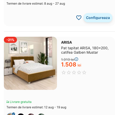
Termen de livrare estimat: 8 aug - 27 aug
Configureaza
-21%
ARISA
Pat tapitat ARISA, 180x200,
catifea Galben Mustar
1.919
lei
1.508
lei
Livrare gratuita
Termen de livrare estimat: 12 aug - 19 aug