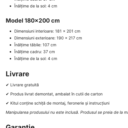
Înălțime de la sol: 4 cm
Model 180x200 cm
Dimensiuni interioare: 181 x 201 cm
Dimensiuni exterioare: 190 x 217 cm
Înălțime tăblie: 107 cm
Înălțime cadru: 37 cm
Înălțime de la sol: 4 cm
Livrare
✔ Livrare gratuită
✔ Produs livrat demontat, ambalat în cutii de carton
✔ Kitul conține schiță de montaj, feronerie și instrucțiuni
Manipularea produsului nu este inclusă. Produsul se preia de la m
Garanție