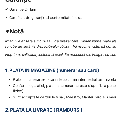
✔ Garanție 24 luni
✔ Certificat de garanție și conformitate inclus
*Notă
Imaginile afișate sunt cu titlu de prezentare. Dimensiunile reale ale
funcție de setările dispozitivului utilizat. Vă recomandăm să consul
Noptiera, salteaua, lenjeria și celelalte accesorii din imagini nu sun
1. PLATA IN MAGAZINE (numerar sau card)
Plata in numerar se face in lei sau prin intermediul terminal
Conform legislatiei, plata in numerar nu este disponibila pent
fizice).
Sunt acceptate cardurile Visa , Maestro, MasterCard si Amer
2. PLATA LA LIVRARE ( RAMBURS )