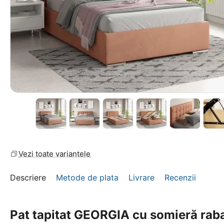
Vezi toate variantele
Descriere
Metode de plata
Livrare
Recenzii
Pat tapitat GEORGIA cu somieră rabat