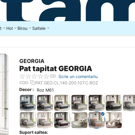
t
Hol
Birou
Saltele
GEORGIA
Pat tapitat GEORGIA
(0)
Scrie un comentariu
PAT.GEO.CL.140.200.107.C.ROZ
COD:
Decor :
Roz M61
Suport saltea: