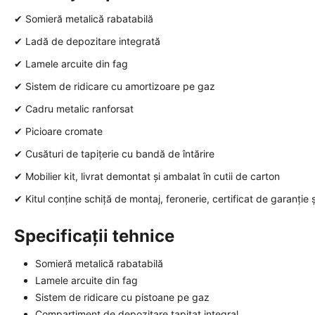
✔ Somieră metalică rabatabilă
✔ Ladă de depozitare integrată
✔ Lamele arcuite din fag
✔ Sistem de ridicare cu amortizoare pe gaz
✔ Cadru metalic ranforsat
✔ Picioare cromate
✔ Cusături de tapițerie cu bandă de întărire
✔ Mobilier kit, livrat demontat și ambalat în cutii de carton
✔ Kitul conține schiță de montaj, feronerie, certificat de garanție 
Specificații tehnice
Somieră metalică rabatabilă
Lamele arcuite din fag
Sistem de ridicare cu pistoane pe gaz
Compartiment de depozitare tapitat integral