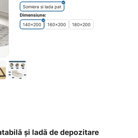
Somiera si lada pat
Dimensiune:
140x200
160x200
180x200
abilă și ladă de depozitare