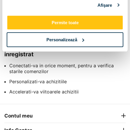
Afişare
Newsletter cu noutati si promotii
Permite toate
Inregistrare
Personalizează
Beneficiile de a deveni un membru
inregistrat
Conectati-va in orice moment, pentru a verifica
starile comenzilor
Personalizati-va achizitiile
Accelerati-va viitoarele achizitii
Contul meu