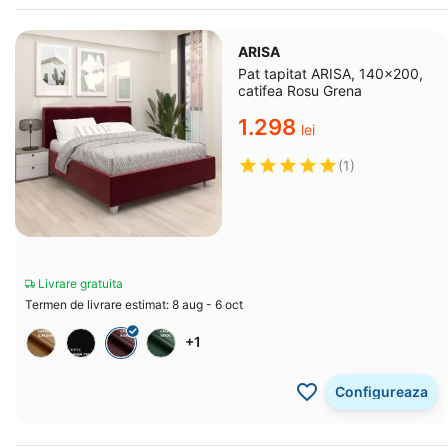
ARISA
Pat tapitat ARISA, 140x200,
catifea Rosu Grena
1.298
lei
(1)
Livrare gratuita
Termen de livrare estimat: 8 aug - 6 oct
+1
Configureaza