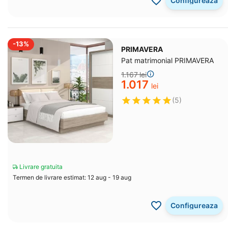
Configureaza
-13%
PRIMAVERA
Pat matrimonial PRIMAVERA
1.167
lei
1.017
lei
(5)
Livrare gratuita
Termen de livrare estimat: 12 aug - 19 aug
Configureaza