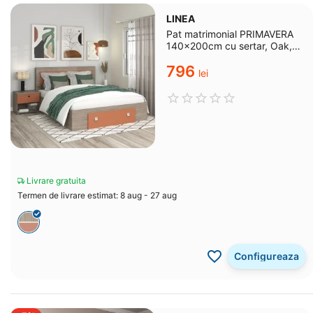
LINEA
Pat matrimonial PRIMAVERA
140x200cm cu sertar, Oak,
Ginger
‍796‍
lei
Livrare gratuita
Termen de livrare estimat: 8 aug - 27 aug
Configureaza