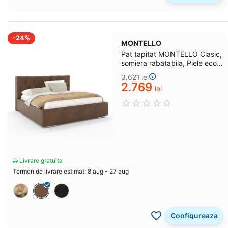
-24%
MONTELLO
Pat tapitat MONTELLO Clasic,
somiera rabatabila, Piele eco
Caramiziu
3.621
lei
2.769
lei
Livrare gratuita
Termen de livrare estimat: 8 aug - 27 aug
Configureaza