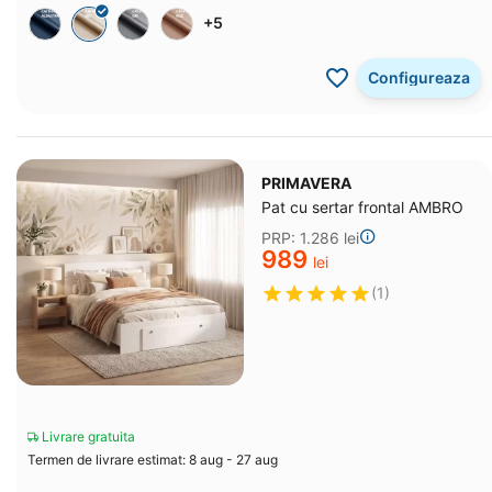
+5
Configureaza
PRIMAVERA
Pat cu sertar frontal AMBRO
PRP:
1.286
lei
‍989‍
lei
(1)
Livrare gratuita
Termen de livrare estimat: 8 aug - 27 aug