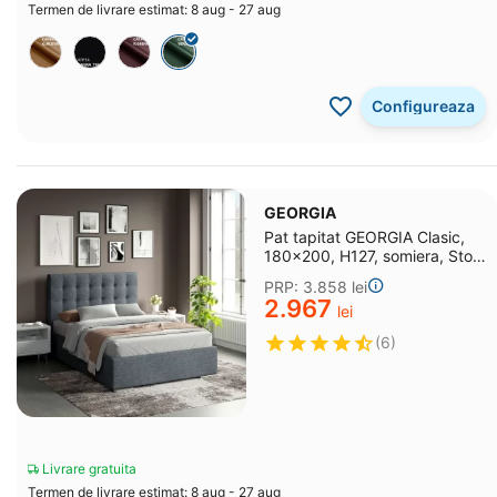
Termen de livrare estimat: 8 aug - 27 aug
Configureaza
GEORGIA
Pat tapitat GEORGIA Clasic,
180x200, H127, somiera, Stofa
Albastru V73
PRP:
3.858
lei
2.967
lei
(6)
Livrare gratuita
Termen de livrare estimat: 8 aug - 27 aug