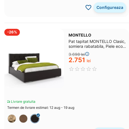
Configureaza
-26%
MONTELLO
Pat tapitat MONTELLO Clasic,
somiera rabatabila, Piele eco
Negru
3.698
lei
2.751
lei
Livrare gratuita
Termen de livrare estimat: 12 aug - 19 aug