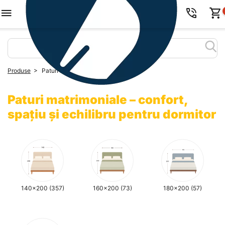
>
Produse
Paturi matrimoniale
Paturi matrimoniale – confort,
spațiu și echilibru pentru dormitor
140x200
(357)
160x200
(73)
180x200
(57)