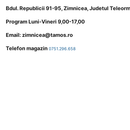
Bdul. Republicii 91-95, Zimnicea, Judetul Teleo
Program Luni-Vineri 9,00-17,00
Email:
zimnicea@tamos.ro
Telefon magazin
0751.296.658