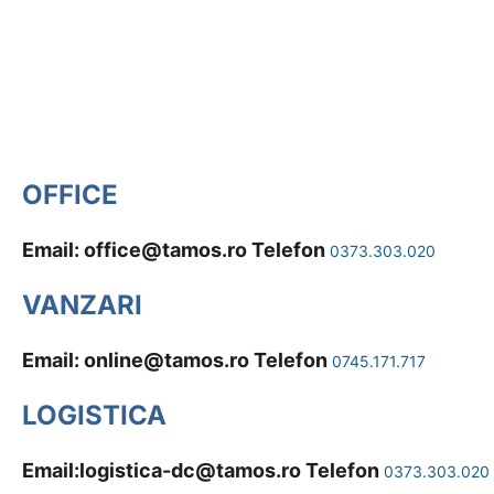
OFFICE
Email:
office@tamos.ro
Telefon
0373.303.020
VANZARI
Email:
online@tamos.ro
Telefon
0745.171.717
LOGISTICA
Email:
logistica-dc@tamos.ro
Telefon
0373.303.020