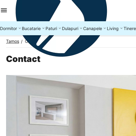
Dormitor
Bucatarie
Paturi
Dulapuri
Canapele
Living
Tinere
Tamos
Contact
/
Contact