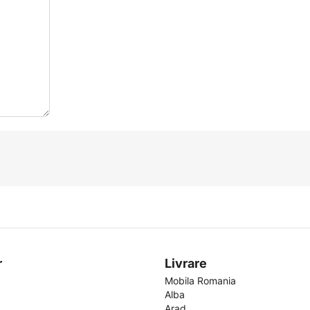
r
Livrare
Mobila Romania
Alba
Arad