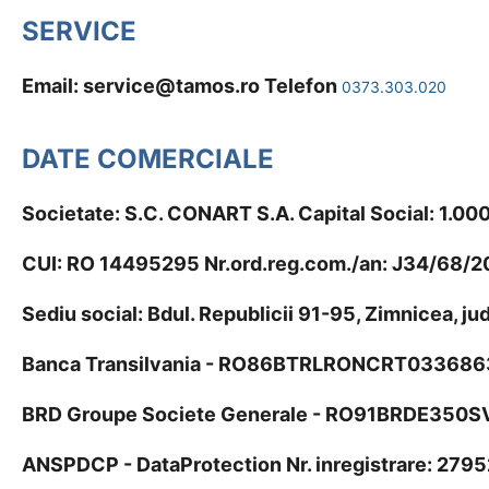
SERVICE
Email:
service@tamos.ro
Telefon
0373.303.020
DATE COMERCIALE
Societate: S.C. CONART S.A. Capital Social: 1.0
CUI: RO 14495295 Nr.ord.reg.com./an: J34/68/
Sediu social: Bdul. Republicii 91-95, Zimnicea, j
Banca Transilvania - RO86BTRLRONCRT033686
BRD Groupe Societe Generale - RO91BRDE350
ANSPDCP - DataProtection Nr. inregistrare: 2795