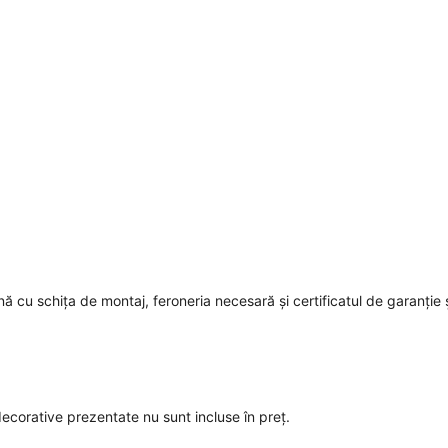
ă cu schița de montaj, feroneria necesară și certificatul de garanție 
 decorative prezentate nu sunt incluse în preț.