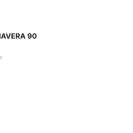
IMAVERA 90
;