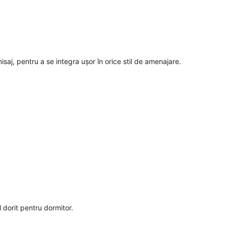
saj, pentru a se integra ușor în orice stil de amenajare.
l dorit pentru dormitor.