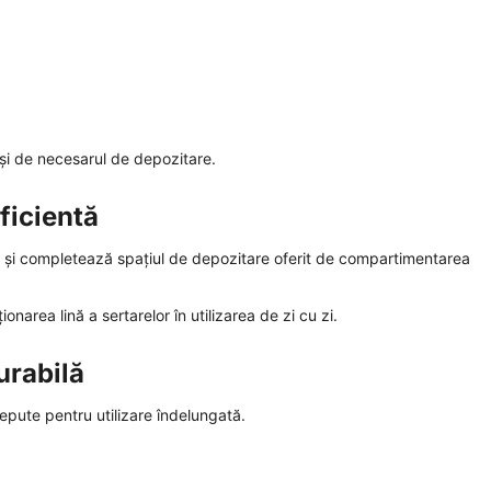
l și de necesarul de depozitare.
ficientă
nt și completează spațiul de depozitare oferit de compartimentarea
ționarea lină a sertarelor în utilizarea de zi cu zi.
urabilă
epute pentru utilizare îndelungată.