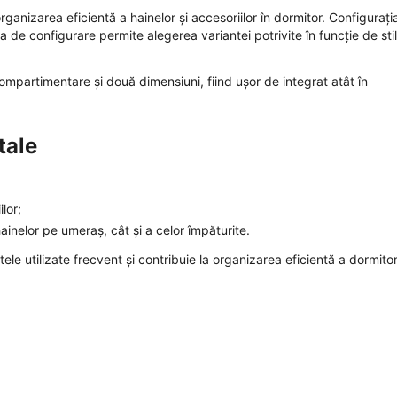
anizarea eficientă a hainelor și accesoriilor în dormitor. Configurați
a de configurare permite alegerea variantei potrivite în funcție de stil
ompartimentare și două dimensiuni, fiind ușor de integrat atât în
tale
lor;
inelor pe umeraș, cât și a celor împăturite.
le utilizate frecvent și contribuie la organizarea eficientă a dormitor