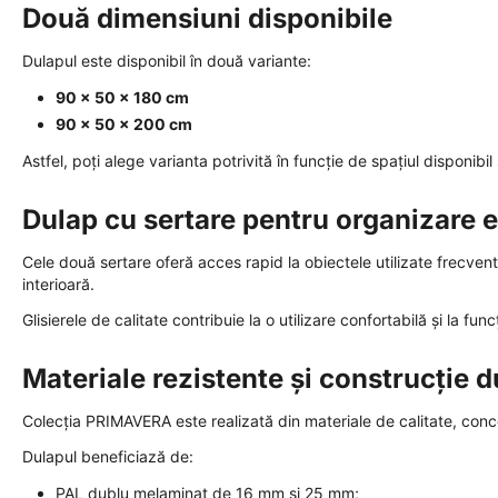
Două dimensiuni disponibile
Dulapul este disponibil în două variante:
90 × 50 × 180 cm
90 × 50 × 200 cm
Astfel, poți alege varianta potrivită în funcție de spațiul disponibi
Dulap cu sertare pentru organizare e
Cele două sertare oferă acces rapid la obiectele utilizate frecve
interioară.
Glisierele de calitate contribuie la o utilizare confortabilă și la func
Materiale rezistente și construcție d
Colecția PRIMAVERA este realizată din materiale de calitate, conc
Dulapul beneficiază de:
PAL dublu melaminat de 16 mm și 25 mm;