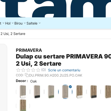
t
Hol
Birou
Saltele
2 Usi, 2 Sertare
PRIMAVERA
Dulap cu sertare PRIMAVERA 90
2 Usi, 2 Sertare
(0)
Scrie un comentariu
DU.PRIM.90.H200.2U2S.PO.OAK
COD:
Decor :
Oak