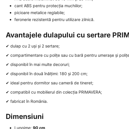
cant ABS pentru protecția muchiilor;
picioare metalice reglabile;
feronerie rezistentă pentru utilizare zilnică.
Avantajele dulapului cu sertare PR
✔ dulap cu 2 uși și 2 sertare;
✔ compartimentare cu polițe sau cu bară pentru umerașe și polițe
✔ disponibil în mai multe decoruri;
✔ disponibil în două înălțimi: 180 și 200 cm;
✔ ideal pentru dormitor sau cameră de tineret;
✔ compatibil cu mobilierul din colecția PRIMAVERA;
✔ fabricat în România.
Dimensiuni
Lungime:
90 cm