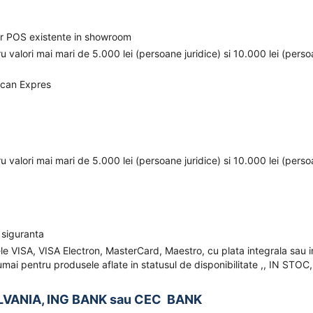
elor POS existente in showroom
ru valori mai mari de 5.000 lei (persoane juridice) si 10.000 lei (pers
ican Expres
ru valori mai mari de 5.000 lei (persoane juridice) si 10.000 lei (pers
 siguranta
ele VISA, VISA Electron, MasterCard, Maestro, cu plata integrala sau i
mai pentru produsele aflate in statusul de disponibilitate ,, IN STOC,
LVANIA, ING BANK sau CEC BANK