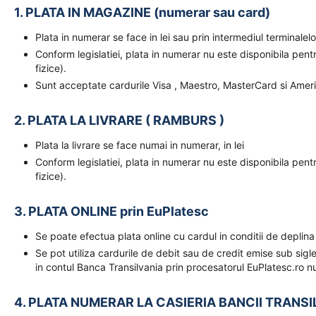
1. PLATA IN MAGAZINE (numerar sau card)
Plata in numerar se face in lei sau prin intermediul terminal
Conform legislatiei, plata in numerar nu este disponibila pent
fizice).
Sunt acceptate cardurile Visa , Maestro, MasterCard si Amer
2. PLATA LA LIVRARE ( RAMBURS )
Plata la livrare se face numai in numerar, in lei
Conform legislatiei, plata in numerar nu este disponibila pent
fizice).
3. PLATA ONLINE prin EuPlatesc
Se poate efectua plata online cu cardul in conditii de deplina
Se pot utiliza cardurile de debit sau de credit emise sub sigl
in contul Banca Transilvania prin procesatorul EuPlatesc.ro nu
4. PLATA NUMERAR LA CASIERIA BANCII TRANSI