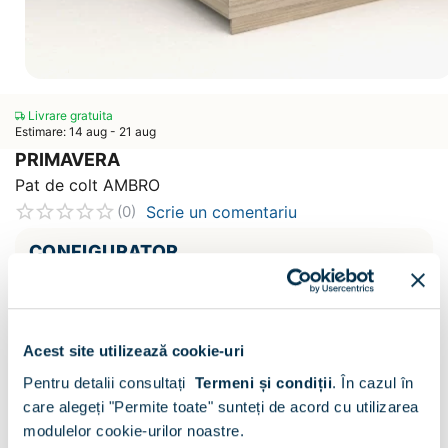
Livrare gratuita
Estimare: 14 aug - 21 aug
PRIMAVERA
Pat de colt AMBRO
Scrie un comentariu
(0)
CONFIGURATOR
Decor :
Oak
Acest site utilizează cookie-uri
Pentru detalii consultați
Termeni și condiții
.
În cazul în
care alegeți "Permite toate" sunteți de acord cu utilizarea
modulelor cookie-urilor noastre.