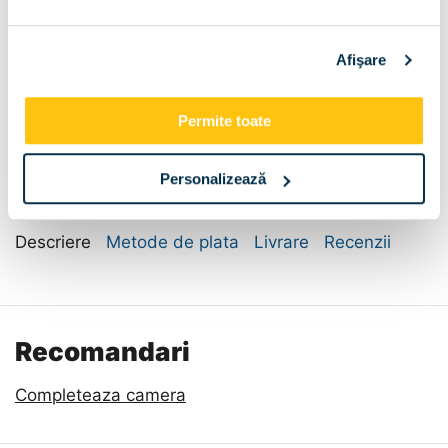
Sertar pat:
Afişare
Fara
Dimensiune:
Permite toate
140x200
160x200
Personalizează
Descriere
Metode de plata
Livrare
Recenzii
Recomandari
Completeaza camera