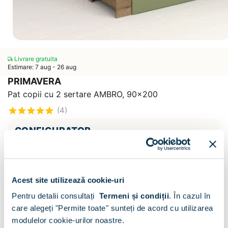
Livrare gratuita
Estimare: 7 aug - 26 aug
PRIMAVERA
Pat copii cu 2 sertare AMBRO, 90x200
(4)
CONFIGURATOR
Decor :
Stejar / Verde Eucalipt
Acest site utilizează cookie-uri
Pentru detalii consultați
Termeni și condiții
.
În cazul în
care alegeți "Permite toate" sunteți de acord cu utilizarea
modulelor cookie-urilor noastre.