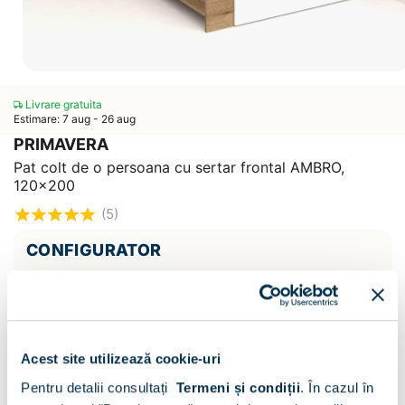
Livrare gratuita
Estimare: 7 aug - 26 aug
PRIMAVERA
Pat colt de o persoana cu sertar frontal AMBRO,
120x200
(5)
CONFIGURATOR
Decor :
Stejar / Alb
Acest site utilizează cookie-uri
Pentru detalii consultați
Termeni și condiții
.
În cazul în