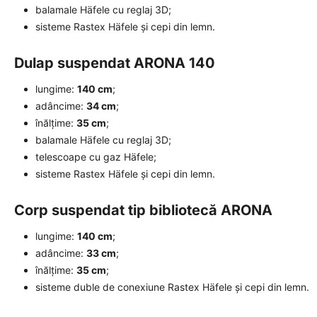
balamale Häfele cu reglaj 3D;
sisteme Rastex Häfele și cepi din lemn.
Dulap suspendat ARONA 140
lungime:
140 cm
;
adâncime:
34 cm
;
înălțime:
35 cm
;
balamale Häfele cu reglaj 3D;
telescoape cu gaz Häfele;
sisteme Rastex Häfele și cepi din lemn.
Corp suspendat tip bibliotecă ARONA
lungime:
140 cm
;
adâncime:
33 cm
;
înălțime:
35 cm
;
sisteme duble de conexiune Rastex Häfele și cepi din lemn.