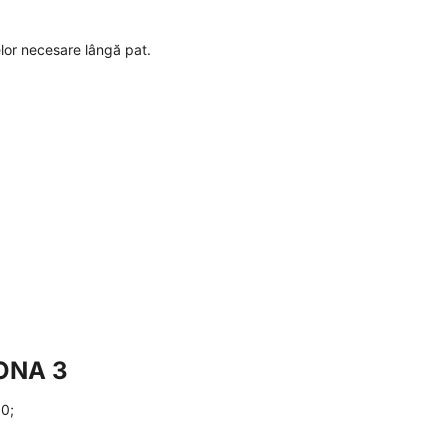
lor necesare lângă pat.
RONA 3
00;