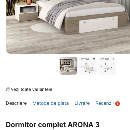
Vezi toate variantele
Descriere
Metode de plata
Livrare
Recenzii
3
Dormitor complet ARONA 3