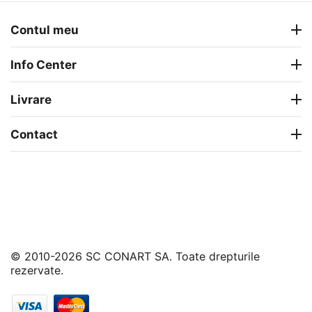
Contul meu
Info Center
Livrare
Contact
© 2010-2026 SC CONART SA. Toate drepturile
rezervate.