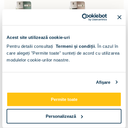
Acest site utilizează cookie-uri
Pentru detalii consultați
Termeni și condiții
.
În cazul în
care alegeți "Permite toate" sunteți de acord cu utilizarea
modulelor cookie-urilor noastre.
Afişare
Permite toate
Suport saltea:
Somiera si lada pat
Personalizează
Dimensiune: