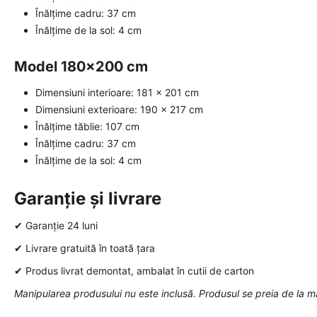
Înălțime cadru: 37 cm
Înălțime de la sol: 4 cm
Model 180x200 cm
Dimensiuni interioare: 181 x 201 cm
Dimensiuni exterioare: 190 x 217 cm
Înălțime tăblie: 107 cm
Înălțime cadru: 37 cm
Înălțime de la sol: 4 cm
Garanție și livrare
✔ Garanție 24 luni
✔ Livrare gratuită în toată țara
✔ Produs livrat demontat, ambalat în cutii de carton
Manipularea produsului nu este inclusă. Produsul se preia de la m