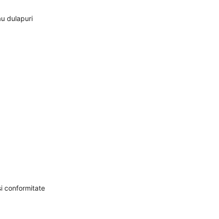
u dulapuri
și conformitate