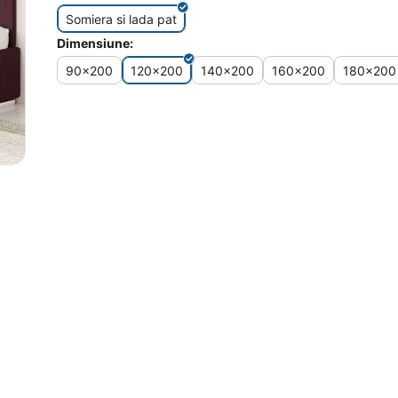
Somiera si lada pat
Dimensiune:
90x200
120x200
140x200
160x200
180x200
A