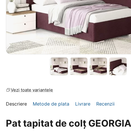
Vezi toate variantele
Descriere
Metode de plata
Livrare
Recenzii
Pat tapitat de colț GEORGI