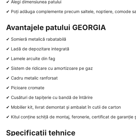
✔ Alegi dimensiunea patului
✔ Poți adăuga complemente precum saltele, noptiere, comode sa
Avantajele patului GEORGIA
✔ Somieră metalică rabatabilă
✔ Ladă de depozitare integrată
✔ Lamele arcuite din fag
✔ Sistem de ridicare cu amortizoare pe gaz
✔ Cadru metalic ranforsat
✔ Picioare cromate
✔ Cusături de tapițerie cu bandă de întărire
✔ Mobilier kit, livrat demontat și ambalat în cutii de carton
✔ Kitul conține schiță de montaj, feronerie, certificat de garanție 
Specificații tehnice