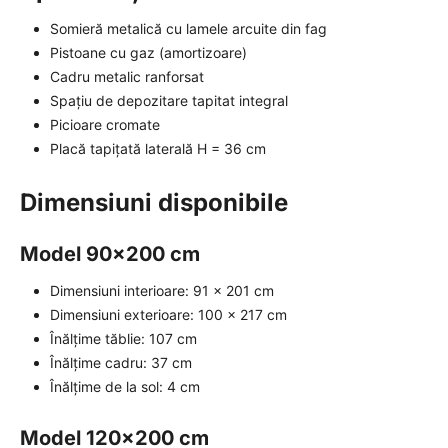
Somieră metalică cu lamele arcuite din fag
Pistoane cu gaz (amortizoare)
Cadru metalic ranforsat
Spațiu de depozitare tapitat integral
Picioare cromate
Placă tapițată laterală H = 36 cm
Dimensiuni disponibile
Model 90x200 cm
Dimensiuni interioare: 91 x 201 cm
Dimensiuni exterioare: 100 x 217 cm
Înălțime tăblie: 107 cm
Înălțime cadru: 37 cm
Înălțime de la sol: 4 cm
Model 120x200 cm