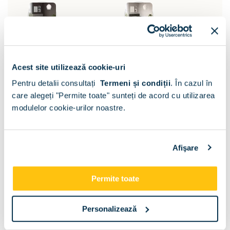
Acest site utilizează cookie-uri
Pentru detalii consultați
Termeni și condiții
.
În cazul în
care alegeți "Permite toate" sunteți de acord cu utilizarea
modulelor cookie-urilor noastre.
Afişare
Permite toate
Suport saltea:
Somiera si lada pat
Personalizează
Dimensiune: