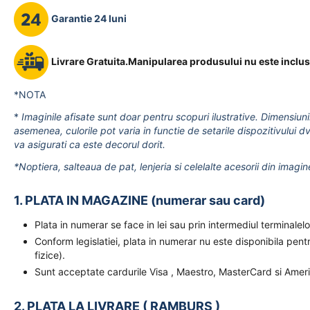
Garantie 24 luni
Livrare Gratuita.Manipularea produsului nu este inclus
*NOTA
*
Imaginile afisate sunt doar pentru scopuri ilustrative. Dimensiuni
asemenea, culorile pot varia in functie de setarile dispozitivului dv
va asigurati ca este decorul dorit.
*Noptiera, salteaua de pat, lenjeria si celelalte acesorii din imagin
1. PLATA IN MAGAZINE (numerar sau card)
Plata in numerar se face in lei sau prin intermediul terminal
Conform legislatiei, plata in numerar nu este disponibila pent
fizice).
Sunt acceptate cardurile Visa , Maestro, MasterCard si Amer
2. PLATA LA LIVRARE ( RAMBURS )