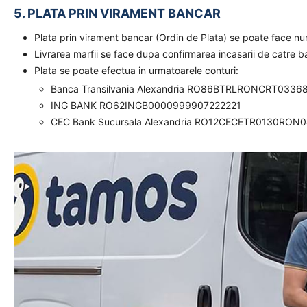
5. PLATA PRIN VIRAMENT BANCAR
Plata prin virament bancar (Ordin de Plata) se poate face n
Livrarea marfii se face dupa confirmarea incasarii de catre 
Plata se poate efectua in urmatoarele conturi:
Banca Transilvania Alexandria RO86BTRLRONCRT0336
ING BANK RO62INGB0000999907222221
CEC Bank Sucursala Alexandria RO12CECETR0130RON