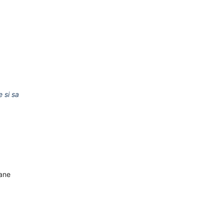
e si sa
oane