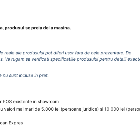
a, produsul se preia de la masina.
le reale ale produsului pot diferi usor fata de cele prezentate. De
s. Va rugam sa verificati specificatiile produsului pentru detalii exact
e nu sunt incluse in pret.
elor POS existente in showroom
ru valori mai mari de 5.000 lei (persoane juridice) si 10.000 lei (pers
ican Expres