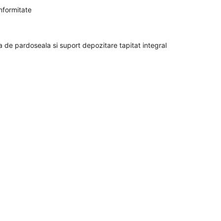
onformitate
 de pardoseala si suport depozitare tapitat integral