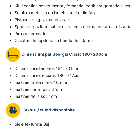
Kitul contine schita montaj, feronerie, certificat garantie si c
Somiera metalica cu lamele arcuite din fag
Pistoane cu gaz (amortizoare)
Spatiu depozitare sub somiera cu structura metalica, distanta
Picioare cromate
Cusaturi de tapiterie cu banda de intarire
Dimensiuni pat Georgia Clasic 180x200cm
Dimensiuni interioare: 181x201cm
Dimensiuni exterioare: 190x217cm
Inaltime tablie mare: 105cm
Inaltime cadru pat: 37cm
Inaltime de la sol: 4cm
Texturi / culori disponibile
piele texturata Bej