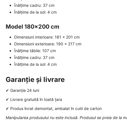
Înălțime cadru: 37 cm
Înălțime de la sol: 4 cm
Model 180x200 cm
Dimensiuni interioare: 181 x 201 cm
Dimensiuni exterioare: 190 x 217 cm
Înălțime tăblie: 107 cm
Înălțime cadru: 37 cm
Înălțime de la sol: 4 cm
Garanție și livrare
✔ Garanție 24 luni
✔ Livrare gratuită în toată țara
✔ Produs livrat demontat, ambalat în cutii de carton
Manipularea produsului nu este inclusă. Produsul se preia de la m