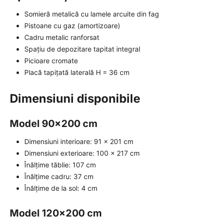
Somieră metalică cu lamele arcuite din fag
Pistoane cu gaz (amortizoare)
Cadru metalic ranforsat
Spațiu de depozitare tapitat integral
Picioare cromate
Placă tapițată laterală H = 36 cm
Dimensiuni disponibile
Model 90x200 cm
Dimensiuni interioare: 91 x 201 cm
Dimensiuni exterioare: 100 x 217 cm
Înălțime tăblie: 107 cm
Înălțime cadru: 37 cm
Înălțime de la sol: 4 cm
Model 120x200 cm