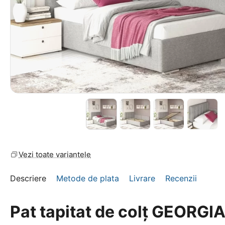
Vezi toate variantele
Descriere
Metode de plata
Livrare
Recenzii
Pat tapitat de colț GEORGI