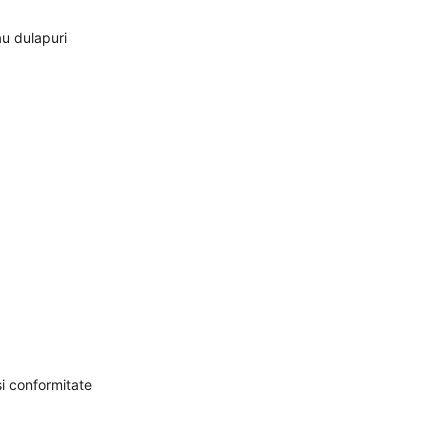
u dulapuri
și conformitate