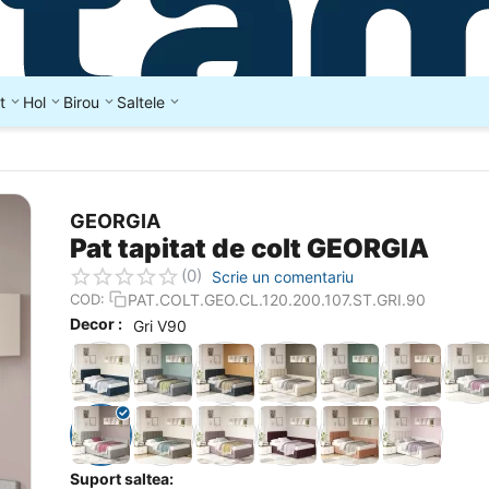
t
Hol
Birou
Saltele
GEORGIA
Pat tapitat de colt GEORGIA
(0)
Scrie un comentariu
PAT.COLT.GEO.CL.120.200.107.ST.GRI.90
COD:
Decor :
Gri V90
Suport saltea: