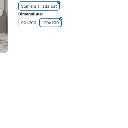
Somiera si lada pat
Dimensiune:
90x200
120x200
A