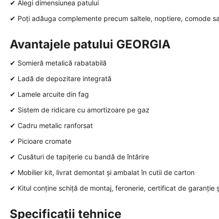
✔ Alegi dimensiunea patului
✔ Poți adăuga complemente precum saltele, noptiere, comode sa
Avantajele patului GEORGIA
✔ Somieră metalică rabatabilă
✔ Ladă de depozitare integrată
✔ Lamele arcuite din fag
✔ Sistem de ridicare cu amortizoare pe gaz
✔ Cadru metalic ranforsat
✔ Picioare cromate
✔ Cusături de tapițerie cu bandă de întărire
✔ Mobilier kit, livrat demontat și ambalat în cutii de carton
✔ Kitul conține schiță de montaj, feronerie, certificat de garanție 
Specificații tehnice