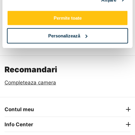
Permite toate
Personalizează
Descriere
Metode de plata
Livrare
Recenzii
Recomandari
Completeaza camera
Contul meu
Info Center