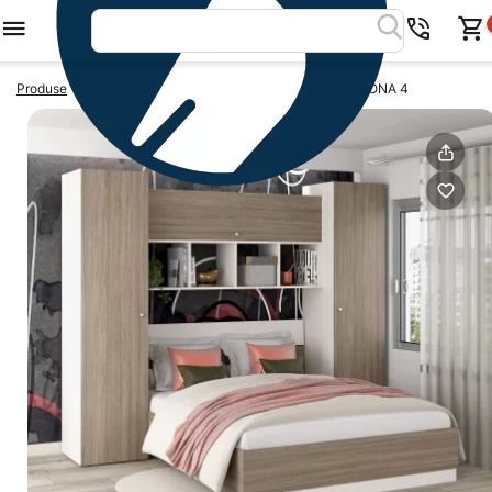
>
>
Produse
Dormitoare complete
Dormitor complet ARONA 4