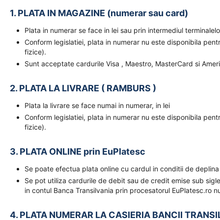
1. PLATA IN MAGAZINE (numerar sau card)
Plata in numerar se face in lei sau prin intermediul terminal
Conform legislatiei, plata in numerar nu este disponibila pent
fizice).
Sunt acceptate cardurile Visa , Maestro, MasterCard si Amer
2. PLATA LA LIVRARE ( RAMBURS )
Plata la livrare se face numai in numerar, in lei
Conform legislatiei, plata in numerar nu este disponibila pent
fizice).
3. PLATA ONLINE prin EuPlatesc
Se poate efectua plata online cu cardul in conditii de deplina
Se pot utiliza cardurile de debit sau de credit emise sub sigl
in contul Banca Transilvania prin procesatorul EuPlatesc.ro nu
4. PLATA NUMERAR LA CASIERIA BANCII TRANSI