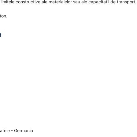
 limitele constructive ale materialelor sau ale capacitatii de transport.
ton.
)
Hafele - Germania