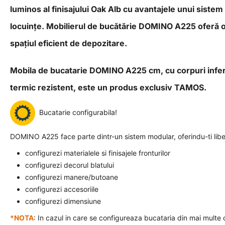
luminos al finisajului Oak Alb cu avantajele unui sistem
locuințe.
Mobilierul de bucătărie DOMINO A225 oferă o
spațiul eficient de depozitare.
Mobila de bucatarie DOMINO A225 cm, cu corpuri inferio
termic rezistent, este un produs exclusiv TAMOS.
Bucatarie configurabila!
DOMINO A225 face parte dintr-un sistem modular, oferindu-ti liber
configurezi materialele si finisajele fronturilor
configurezi decorul blatului
configurezi manere/butoane
configurezi accesoriile
configurezi dimensiune
*NOTA
: In cazul in care se configureaza bucataria din mai multe