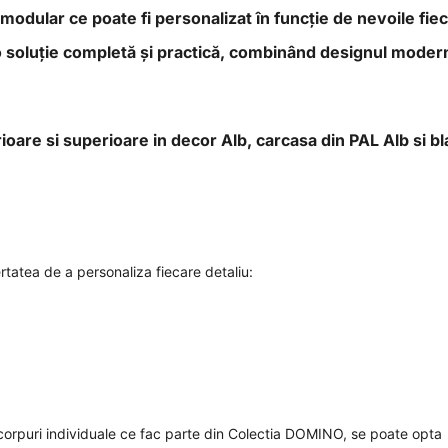
 modular ce poate fi personalizat în funcție de nevoile fiec
 soluție completă și practică, combinând designul moder
are si superioare in decor Alb, carcasa din PAL Alb si bl
tatea de a personaliza fiecare detaliu:
 corpuri individuale ce fac parte din Colectia DOMINO, se poate opta