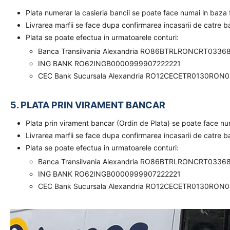
Plata numerar la casieria bancii se poate face numai in baz
Livrarea marfii se face dupa confirmarea incasarii de catre 
Plata se poate efectua in urmatoarele conturi:
Banca Transilvania Alexandria RO86BTRLRONCRT0336
ING BANK RO62INGB0000999907222221
CEC Bank Sucursala Alexandria RO12CECETR0130RON
5. PLATA PRIN VIRAMENT BANCAR
Plata prin virament bancar (Ordin de Plata) se poate face n
Livrarea marfii se face dupa confirmarea incasarii de catre 
Plata se poate efectua in urmatoarele conturi:
Banca Transilvania Alexandria RO86BTRLRONCRT0336
ING BANK RO62INGB0000999907222221
CEC Bank Sucursala Alexandria RO12CECETR0130RON