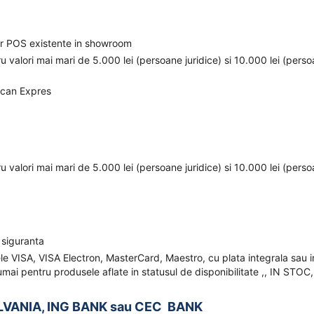
elor POS existente in showroom
ru valori mai mari de 5.000 lei (persoane juridice) si 10.000 lei (pers
ican Expres
ru valori mai mari de 5.000 lei (persoane juridice) si 10.000 lei (pers
 siguranta
ele VISA, VISA Electron, MasterCard, Maestro, cu plata integrala sau i
mai pentru produsele aflate in statusul de disponibilitate ,, IN STOC,
LVANIA, ING BANK sau CEC BANK