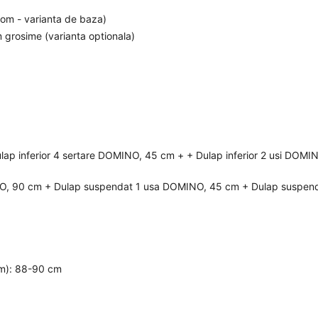
rom - varianta de baza)
 grosime (varianta optionala)
lap inferior 4 sertare DOMINO, 45 cm + + Dulap inferior 2 usi DOMI
O, 90 cm + Dulap suspendat 1 usa DOMINO, 45 cm + Dulap suspend
 cm): 88-90 cm