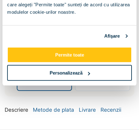
care alegeți "Permite toate" sunteți de acord cu utilizarea
modulelor cookie-urilor noastre.
Afişare
Permite toate
Dimensiune:
Personalizează
120x200
140x200
Descriere
Metode de plata
Livrare
Recenzii