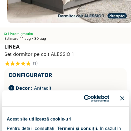
Livrare gratuita
Estimare: 11 aug - 30 aug
LINEA
Set dormitor pe colt ALESSIO 1
(1)
CONFIGURATOR
Decor :
Antracit
Acest site utilizează cookie-uri
Pentru detalii consultați
Termeni și condiții
.
În cazul în