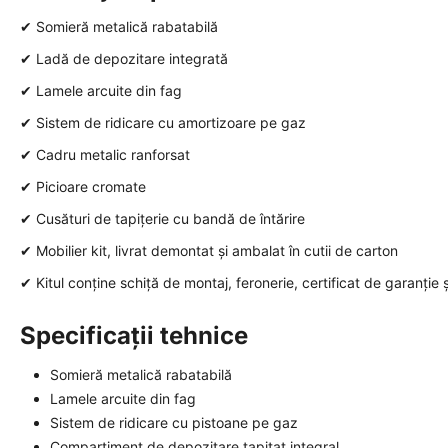
✔ Somieră metalică rabatabilă
✔ Ladă de depozitare integrată
✔ Lamele arcuite din fag
✔ Sistem de ridicare cu amortizoare pe gaz
✔ Cadru metalic ranforsat
✔ Picioare cromate
✔ Cusături de tapițerie cu bandă de întărire
✔ Mobilier kit, livrat demontat și ambalat în cutii de carton
✔ Kitul conține schiță de montaj, feronerie, certificat de garanție 
Specificații tehnice
Somieră metalică rabatabilă
Lamele arcuite din fag
Sistem de ridicare cu pistoane pe gaz
Compartiment de depozitare tapitat integral