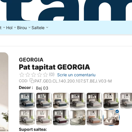
t
Hol
Birou
Saltele
GEORGIA
Pat tapitat GEORGIA
(0)
Scrie un comentariu
PAT.GEO.CL.140.200.107.ST.BEJ.V03-M
COD:
Decor :
Bej 03
Suport saltea: