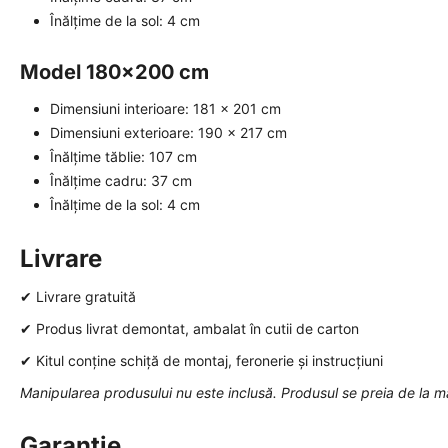
Înălțime de la sol: 4 cm
Model 180x200 cm
Dimensiuni interioare: 181 x 201 cm
Dimensiuni exterioare: 190 x 217 cm
Înălțime tăblie: 107 cm
Înălțime cadru: 37 cm
Înălțime de la sol: 4 cm
Livrare
✔ Livrare gratuită
✔ Produs livrat demontat, ambalat în cutii de carton
✔ Kitul conține schiță de montaj, feronerie și instrucțiuni
Manipularea produsului nu este inclusă. Produsul se preia de la m
Garanție