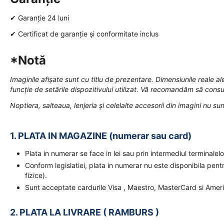
✔ Garanție 24 luni
✔ Certificat de garanție și conformitate inclus
*Notă
Imaginile afișate sunt cu titlu de prezentare. Dimensiunile reale ale
funcție de setările dispozitivului utilizat. Vă recomandăm să consul
Noptiera, salteaua, lenjeria și celelalte accesorii din imagini nu sun
1. PLATA IN MAGAZINE (numerar sau card)
Plata in numerar se face in lei sau prin intermediul terminal
Conform legislatiei, plata in numerar nu este disponibila pent
fizice).
Sunt acceptate cardurile Visa , Maestro, MasterCard si Amer
2. PLATA LA LIVRARE ( RAMBURS )