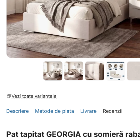
Vezi toate variantele
Descriere
Metode de plata
Livrare
Recenzii
Pat tapitat GEORGIA cu somieră rabat