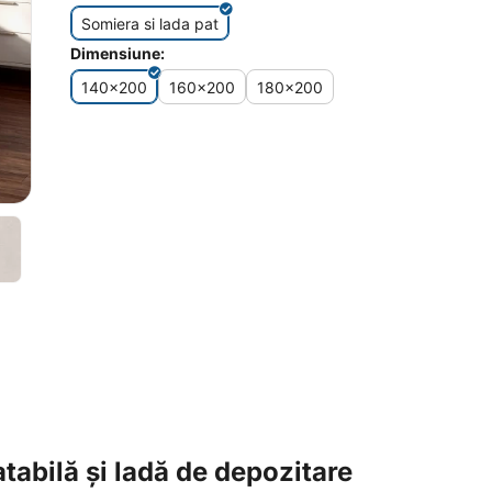
Somiera si lada pat
Dimensiune:
140x200
160x200
180x200
abilă și ladă de depozitare