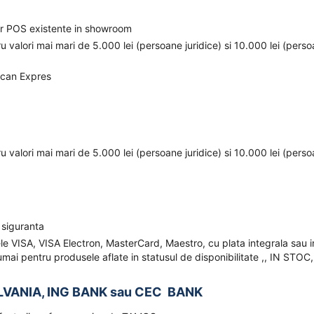
elor POS existente in showroom
ru valori mai mari de 5.000 lei (persoane juridice) si 10.000 lei (pers
ican Expres
ru valori mai mari de 5.000 lei (persoane juridice) si 10.000 lei (pers
 siguranta
ele VISA, VISA Electron, MasterCard, Maestro, cu plata integrala sau i
mai pentru produsele aflate in statusul de disponibilitate ,, IN STOC,
LVANIA, ING BANK sau CEC BANK