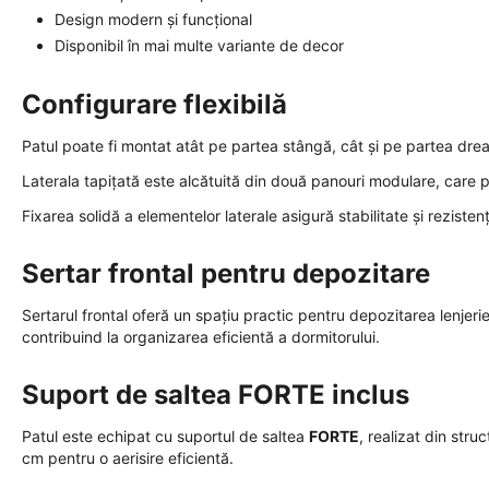
Design modern și funcțional
Disponibil în mai multe variante de decor
Configurare flexibilă
Patul poate fi montat atât pe partea stângă, cât și pe partea dreap
Laterala tapițată este alcătuită din două panouri modulare, care 
Fixarea solidă a elementelor laterale asigură stabilitate și rezistență
Sertar frontal pentru depozitare
Sertarul frontal oferă un spațiu practic pentru depozitarea lenjeriei
contribuind la organizarea eficientă a dormitorului.
Suport de saltea FORTE inclus
Patul este echipat cu suportul de saltea
FORTE
, realizat din str
cm pentru o aerisire eficientă.