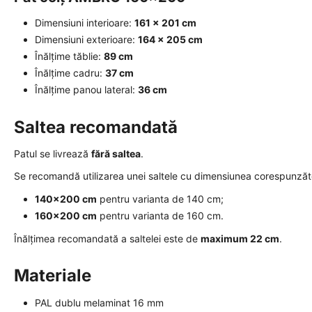
Dimensiuni interioare:
161 × 201 cm
Dimensiuni exterioare:
164 × 205 cm
Înălțime tăblie:
89 cm
Înălțime cadru:
37 cm
Înălțime panou lateral:
36 cm
Saltea recomandată
Patul se livrează
fără saltea
.
Se recomandă utilizarea unei saltele cu dimensiunea corespunzăto
140x200 cm
pentru varianta de 140 cm;
160x200 cm
pentru varianta de 160 cm.
Înălțimea recomandată a saltelei este de
maximum 22 cm
.
Materiale
PAL dublu melaminat 16 mm