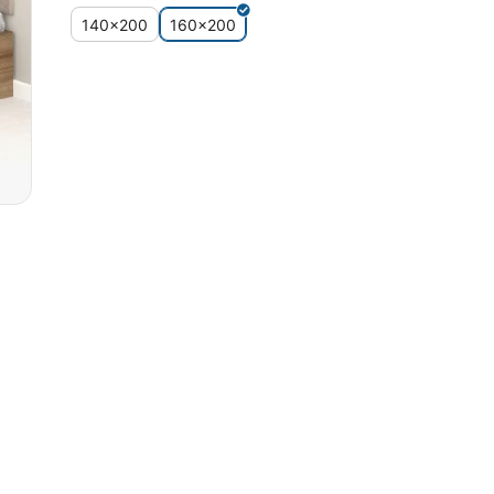
140x200
160x200