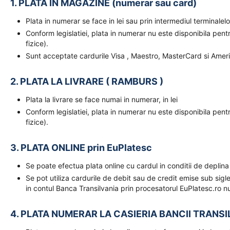
1. PLATA IN MAGAZINE (numerar sau card)
Plata in numerar se face in lei sau prin intermediul terminal
Conform legislatiei, plata in numerar nu este disponibila pent
fizice).
Sunt acceptate cardurile Visa , Maestro, MasterCard si Amer
2. PLATA LA LIVRARE ( RAMBURS )
Plata la livrare se face numai in numerar, in lei
Conform legislatiei, plata in numerar nu este disponibila pent
fizice).
3. PLATA ONLINE prin EuPlatesc
Se poate efectua plata online cu cardul in conditii de deplina
Se pot utiliza cardurile de debit sau de credit emise sub sigl
in contul Banca Transilvania prin procesatorul EuPlatesc.ro nu
4. PLATA NUMERAR LA CASIERIA BANCII TRANSI