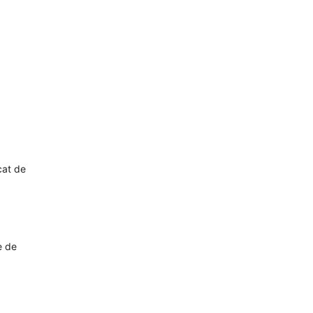
cat de
e de