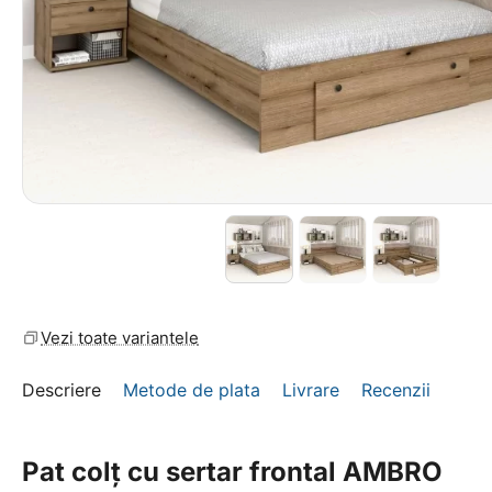
Vezi toate variantele
Descriere
Metode de plata
Livrare
Recenzii
Pat colț cu sertar frontal AMBRO