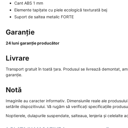
Cant ABS 1 mm
Elemente tapițate cu piele ecologică texturată bej
Suport de saltea metalic FORTE
Garanție
24 luni garanție producător
Livrare
Transport gratuit în toată țara. Produsul se livrează demontat, amba
garanție.
Notă
Imaginile au caracter informativ. Dimensiunile reale ale produsului 
setările dispozitivului. Vă rugăm să verificați specificațiile produ
Noptierele, dulapurile suspendate, salteaua, lenjeria și celelalte a