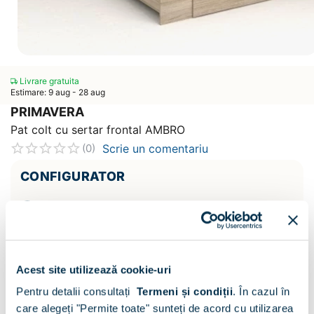
Livrare gratuita
Estimare: 9 aug - 28 aug
PRIMAVERA
Pat colt cu sertar frontal AMBRO
Scrie un comentariu
(0)
CONFIGURATOR
Decor :
Oak
Acest site utilizează cookie-uri
Pentru detalii consultați
Termeni și condiții
.
În cazul în
care alegeți "Permite toate" sunteți de acord cu utilizarea