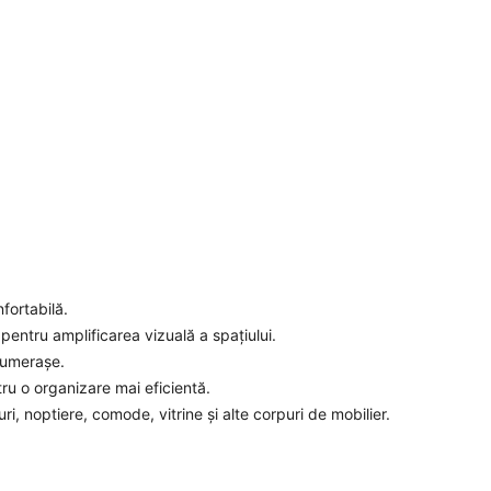
fortabilă.
 pentru amplificarea vizuală a spațiului.
 umerașe.
tru o organizare mai eficientă.
uri, noptiere, comode, vitrine și alte corpuri de mobilier.