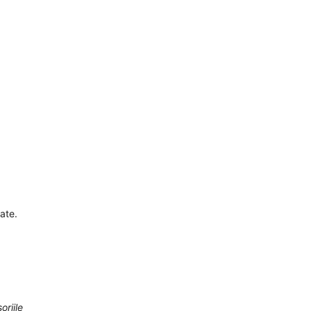
ate.
oriile