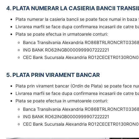
4. PLATA NUMERAR LA CASIERIA BANCII TRANSI
Plata numerar la casieria bancii se poate face numai in baz
Livrarea marfii se face dupa confirmarea incasarii de catre 
Plata se poate efectua in urmatoarele conturi:
Banca Transilvania Alexandria RO86BTRLRONCRT0336
ING BANK RO62INGB0000999907222221
CEC Bank Sucursala Alexandria RO12CECETR0130RON
5. PLATA PRIN VIRAMENT BANCAR
Plata prin virament bancar (Ordin de Plata) se poate face n
Livrarea marfii se face dupa confirmarea incasarii de catre 
Plata se poate efectua in urmatoarele conturi:
Banca Transilvania Alexandria RO86BTRLRONCRT0336
ING BANK RO62INGB0000999907222221
CEC Bank Sucursala Alexandria RO12CECETR0130RON