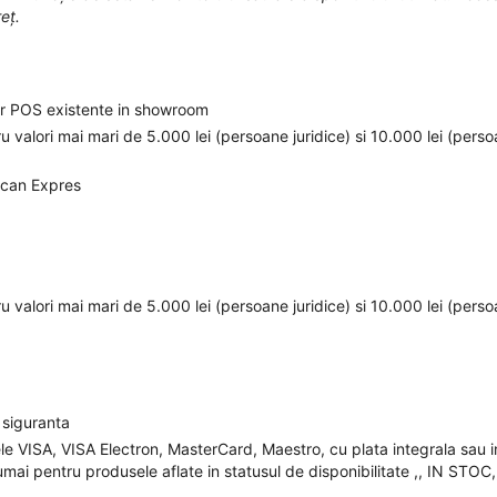
eț.
elor POS existente in showroom
ru valori mai mari de 5.000 lei (persoane juridice) si 10.000 lei (pers
ican Expres
ru valori mai mari de 5.000 lei (persoane juridice) si 10.000 lei (pers
 siguranta
ele VISA, VISA Electron, MasterCard, Maestro, cu plata integrala sau i
mai pentru produsele aflate in statusul de disponibilitate ,, IN STOC,