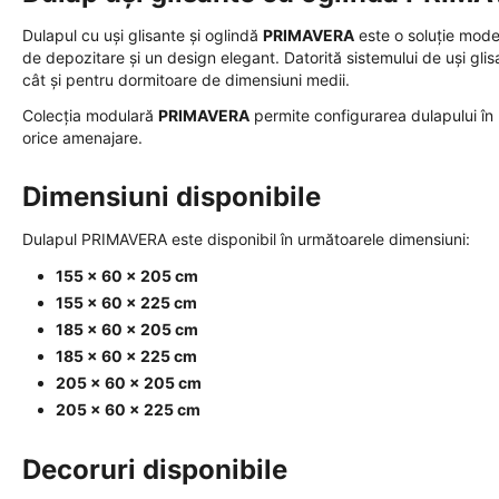
Dulapul cu uși glisante și oglindă
PRIMAVERA
este o soluție mode
de depozitare și un design elegant. Datorită sistemului de uși gli
cât și pentru dormitoare de dimensiuni medii.
Colecția modulară
PRIMAVERA
permite configurarea dulapului în 
orice amenajare.
Dimensiuni disponibile
Dulapul PRIMAVERA este disponibil în următoarele dimensiuni:
155 × 60 × 205 cm
155 × 60 × 225 cm
185 × 60 × 205 cm
185 × 60 × 225 cm
205 × 60 × 205 cm
205 × 60 × 225 cm
Decoruri disponibile