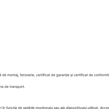
e
de montaj, feronerie, certificat de garanție și certificat de conformit
na de transport.
 în funcție de setările monitorului sau ale dispozitivului utilizat. Acces