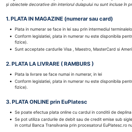
și obiectele decorative din interiorul dulapului nu sunt incluse în pr
1. PLATA IN MAGAZINE (numerar sau card)
Plata in numerar se face in lei sau prin intermediul terminal
Conform legislatiei, plata in numerar nu este disponibila pent
fizice).
Sunt acceptate cardurile Visa , Maestro, MasterCard si Amer
2. PLATA LA LIVRARE ( RAMBURS )
Plata la livrare se face numai in numerar, in lei
Conform legislatiei, plata in numerar nu este disponibila pent
fizice).
3. PLATA ONLINE prin EuPlatesc
Se poate efectua plata online cu cardul in conditii de deplina
Se pot utiliza cardurile de debit sau de credit emise sub sigl
in contul Banca Transilvania prin procesatorul EuPlatesc.ro nu