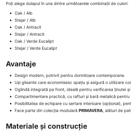
Poți alege dulapul în una dintre următoarele combinații de culori:
Oak / Alb
Stejar / Alb
Oak / Antracit
Stejar / Antracit
Oak / Verde Eucalipt
Stejar / Verde Eucalipt
Avantaje
Design modern, potrivit pentru dormitoare contemporane.
Uși glisante care economisesc spațiu și asigură o utilizare con
Oglindă integrată pe front, ideală pentru verificarea ținutei și
Compartimentare practică, cu rafturi și bară metalică pentru
Posibilitatea de echipare cu sertare interioare (opțional), pen
Face parte din colecția modulară
PRIMAVERA
, alături de pat
Materiale și construcție