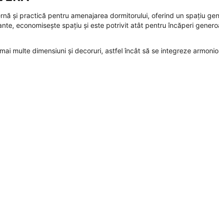
rnă și practică pentru amenajarea dormitorului, oferind un spațiu ge
sante, economisește spațiu și este potrivit atât pentru încăperi genero
mai multe dimensiuni și decoruri, astfel încât să se integreze armonio