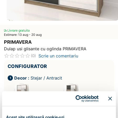
Livrare gratuita
Estimare: 13 aug - 20 aug
PRIMAVERA
Dulap usi glisante cu oglinda PRIMAVERA
Scrie un comentariu
(0)
CONFIGURATOR
Decor :
Stejar / Antracit
Acest site utilizează cookie-uri