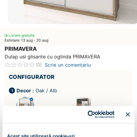
Livrare gratuita
Estimare: 13 aug - 20 aug
PRIMAVERA
Dulap usi glisante cu oglinda PRIMAVERA
Scrie un comentariu
(0)
CONFIGURATOR
Decor :
Oak / Alb
Acest site utilizează cookie-uri