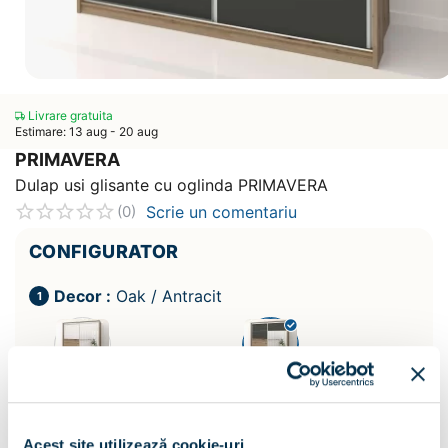
Livrare gratuita
Estimare: 13 aug - 20 aug
PRIMAVERA
Dulap usi glisante cu oglinda PRIMAVERA
Scrie un comentariu
(0)
CONFIGURATOR
Decor :
Oak / Antracit
Acest site utilizează cookie-uri