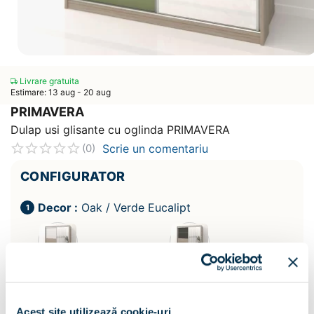
Livrare gratuita
Estimare: 13 aug - 20 aug
PRIMAVERA
Dulap usi glisante cu oglinda PRIMAVERA
Scrie un comentariu
(0)
CONFIGURATOR
Decor :
Oak / Verde Eucalipt
Acest site utilizează cookie-uri