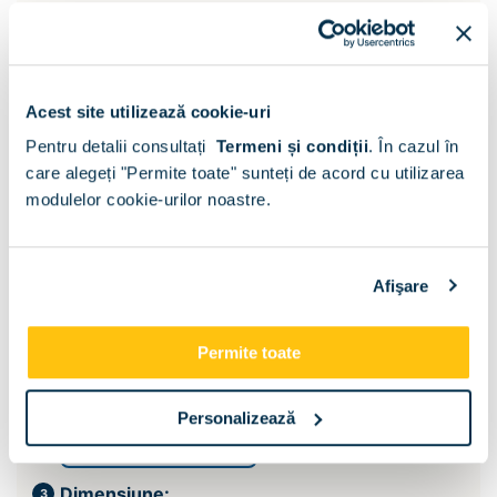
Acest site utilizează cookie-uri
Pentru detalii consultați
Termeni și condiții
.
În cazul în
care alegeți "Permite toate" sunteți de acord cu utilizarea
modulelor cookie-urilor noastre.
Afişare
Permite toate
Suport saltea:
Personalizează
Somiera si lada pat
Dimensiune: