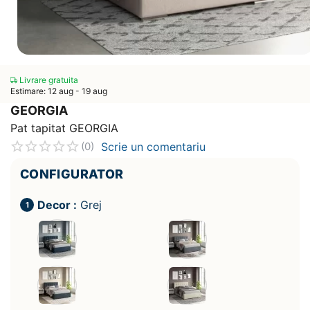
Livrare gratuita
Estimare: 12 aug - 19 aug
GEORGIA
Pat tapitat GEORGIA
Scrie un comentariu
(0)
CONFIGURATOR
Decor :
Grej