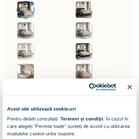
Suport saltea:
Acest site utilizează cookie-uri
Pentru detalii consultați
Termeni și condiții
.
În cazul în
Somiera si lada pat
care alegeți "Permite toate" sunteți de acord cu utilizarea
modulelor cookie-urilor noastre.
Dimensiune: