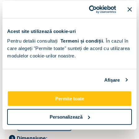
Acest site utilizează cookie-uri
Pentru detalii consultați
Termeni și condiții
.
În cazul în
care alegeți "Permite toate" sunteți de acord cu utilizarea
modulelor cookie-urilor noastre.
Afişare
Permite toate
Suport saltea:
Personalizează
Somiera si lada pat
Dimensiune: