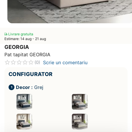
Livrare gratuita
Estimare: 14 aug - 21 aug
GEORGIA
Pat tapitat GEORGIA
Scrie un comentariu
(0)
CONFIGURATOR
Decor :
Grej