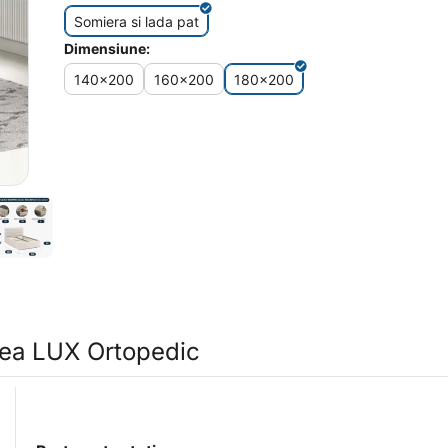
Somiera si lada pat
Dimensiune:
140x200
160x200
180x200
ea LUX Ortopedic