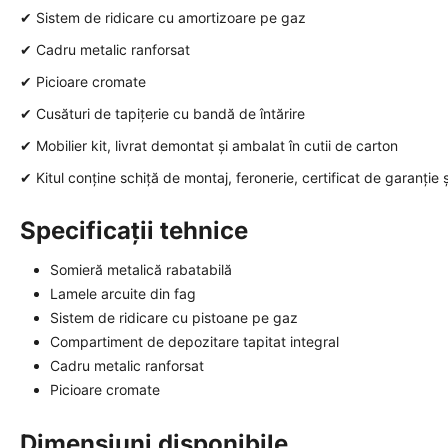
✔ Sistem de ridicare cu amortizoare pe gaz
✔ Cadru metalic ranforsat
✔ Picioare cromate
✔ Cusături de tapițerie cu bandă de întărire
✔ Mobilier kit, livrat demontat și ambalat în cutii de carton
✔ Kitul conține schiță de montaj, feronerie, certificat de garanție 
Specificații tehnice
Somieră metalică rabatabilă
Lamele arcuite din fag
Sistem de ridicare cu pistoane pe gaz
Compartiment de depozitare tapitat integral
Cadru metalic ranforsat
Picioare cromate
Dimensiuni disponibile