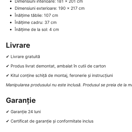
Dimensiuni interioare: 181 x 201 cm
Dimensiuni exterioare: 190 x 217 cm
Înălțime tăblie: 107 cm
Înălțime cadru: 37 cm
Înălțime de la sol: 4 cm
Livrare
✔ Livrare gratuită
✔ Produs livrat demontat, ambalat în cutii de carton
✔ Kitul conține schiță de montaj, feronerie și instrucțiuni
Manipularea produsului nu este inclusă. Produsul se preia de la m
Garanție
✔ Garanție 24 luni
✔ Certificat de garanție și conformitate inclus