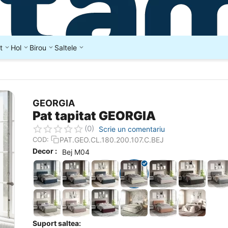
t
Hol
Birou
Saltele
GEORGIA
Pat tapitat GEORGIA
(0)
Scrie un comentariu
PAT.GEO.CL.180.200.107.C.BEJ
COD:
Decor :
Bej M04
Suport saltea: