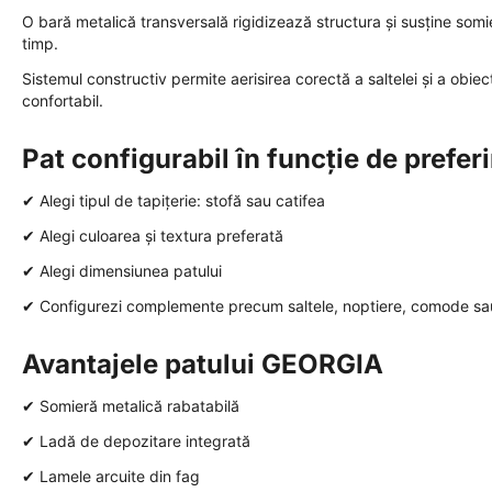
O bară metalică transversală rigidizează structura și susține somie
timp.
Sistemul constructiv permite aerisirea corectă a saltelei și a obie
confortabil.
Pat configurabil în funcție de prefer
✔ Alegi tipul de tapițerie: stofă sau catifea
✔ Alegi culoarea și textura preferată
✔ Alegi dimensiunea patului
✔ Configurezi complemente precum saltele, noptiere, comode sa
Avantajele patului GEORGIA
✔ Somieră metalică rabatabilă
✔ Ladă de depozitare integrată
✔ Lamele arcuite din fag