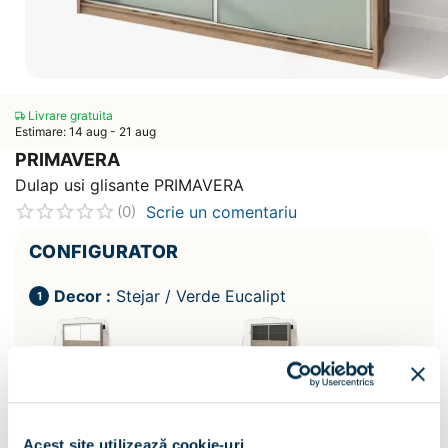
Livrare gratuita
Estimare: 14 aug - 21 aug
PRIMAVERA
Dulap usi glisante PRIMAVERA
Scrie un comentariu
(0)
CONFIGURATOR
Decor :
Stejar / Verde Eucalipt
Acest site utilizează cookie-uri