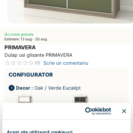
Livrare gratuita
Estimare: 13 aug - 20 aug
PRIMAVERA
Dulap usi glisante PRIMAVERA
Scrie un comentariu
(0)
CONFIGURATOR
Decor :
Oak / Verde Eucalipt
Acest site utilizează cookie-uri