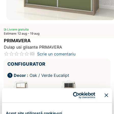
Livrare gratuita
Estimare: 12 aug - 19 aug
PRIMAVERA
Dulap usi glisante PRIMAVERA
Scrie un comentariu
(0)
CONFIGURATOR
Decor :
Oak / Verde Eucalipt
Acest site utilizează cookie-uri