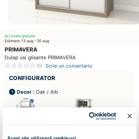
Livrare gratuita
Estimare: 13 aug - 20 aug
PRIMAVERA
Dulap usi glisante PRIMAVERA
Scrie un comentariu
(0)
CONFIGURATOR
Decor :
Oak / Alb
Acest site utilizează cookie-uri