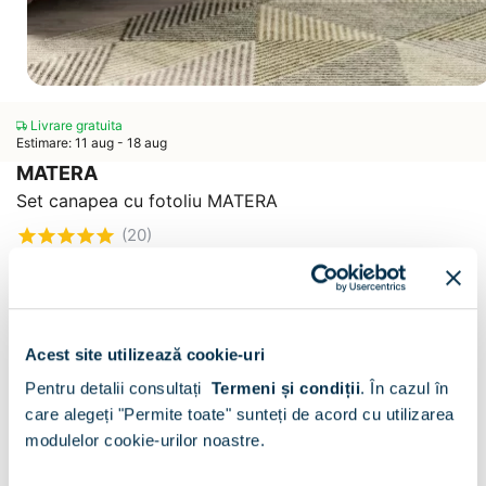
Livrare gratuita
Estimare: 11 aug - 18 aug
MATERA
Set canapea cu fotoliu MATERA
(20)
CONFIGURATOR
Decor :
Mov V68
Acest site utilizează cookie-uri
Pentru detalii consultați
Termeni și condiții
.
În cazul în
care alegeți "Permite toate" sunteți de acord cu utilizarea
modulelor cookie-urilor noastre.