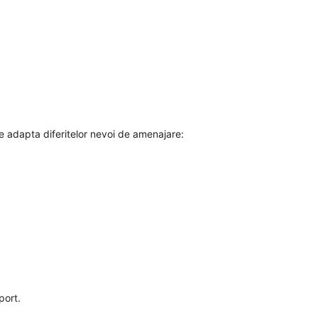
se adapta diferitelor nevoi de amenajare:
port.