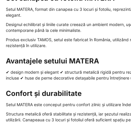
Setul MATERA, format din canapea cu 3 locuri și fotoliu, reprezintă
elegant.
Designul echilibrat și liniile curate creează un ambient modern, ușor
contemporane până la cele minimaliste.
Produs exclusiv TAMOS, setul este fabricat în România, utilizând m
rezistență în utilizare.
Avantajele setului MATERA
✔ design modern și elegant ✔ structură metalică rigidă pentru rez
incluse ✔ huse de perne decorative detașabile pentru întreținere
Confort și durabilitate
Setul MATERA este conceput pentru confort zilnic și utilizare înde
Structura metalică oferă stabilitate și rezistență, iar șezutul reali
utilizării. Canapeaua cu 3 locuri și fotoliul oferă suficient spațiu p