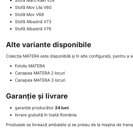
Stofă Maro Kaki V24
Stofă Mov Lila V60
Stofă Mov V68
Stofă Albastră V73
Stofă Albastră V76
Alte variante disponibile
Colecția MATERA este disponibilă și în alte configurații, pentru a 
Fotoliu MATERA
Canapea MATERA 2 locuri
Canapea MATERA 3 locuri
Garanție și livrare
garanție producător
24 luni
livrare gratuită în toată România
Produsele se livrează ambalate și se preiau de la mașina de trans