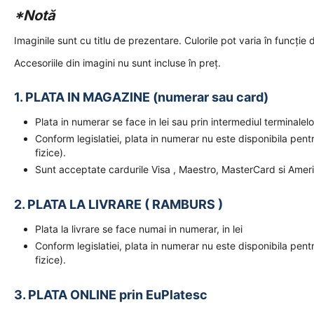
*Notă
Imaginile sunt cu titlu de prezentare. Culorile pot varia în funcție d
Accesoriile din imagini nu sunt incluse în preț.
1. PLATA IN MAGAZINE (numerar sau card)
Plata in numerar se face in lei sau prin intermediul terminal
Conform legislatiei, plata in numerar nu este disponibila pent
fizice).
Sunt acceptate cardurile Visa , Maestro, MasterCard si Amer
2. PLATA LA LIVRARE ( RAMBURS )
Plata la livrare se face numai in numerar, in lei
Conform legislatiei, plata in numerar nu este disponibila pent
fizice).
3. PLATA ONLINE prin EuPlatesc