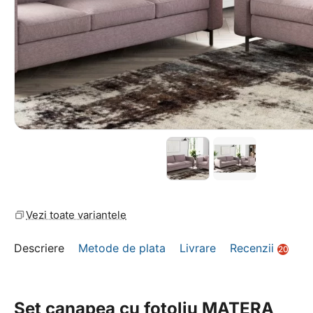
Vezi toate variantele
Descriere
Metode de plata
Livrare
Recenzii
20
Set canapea cu fotoliu MATERA