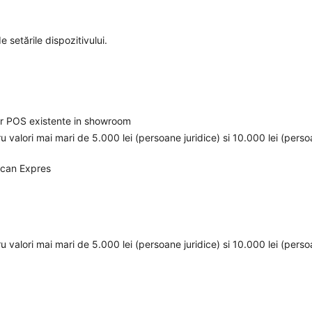
e setările dispozitivului.
elor POS existente in showroom
ru valori mai mari de 5.000 lei (persoane juridice) si 10.000 lei (pers
ican Expres
ru valori mai mari de 5.000 lei (persoane juridice) si 10.000 lei (pers