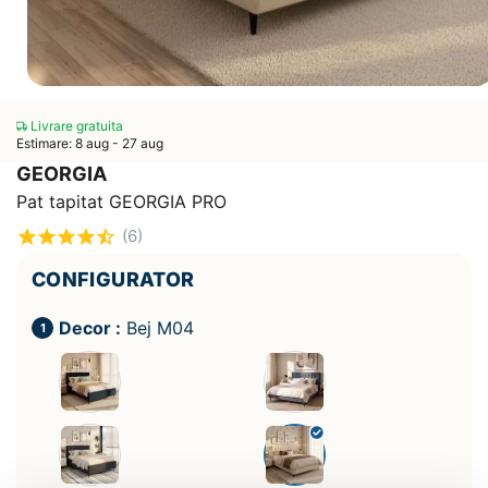
Livrare gratuita
Estimare: 8 aug - 27 aug
GEORGIA
Pat tapitat GEORGIA PRO
(6)
CONFIGURATOR
Decor :
Bej M04