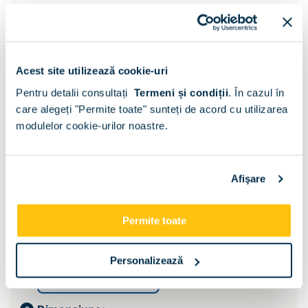
Acest site utilizează cookie-uri
Pentru detalii consultați
Termeni și condiții
.
În cazul în
care alegeți "Permite toate" sunteți de acord cu utilizarea
modulelor cookie-urilor noastre.
Afişare
Permite toate
Suport saltea:
Personalizează
Somiera si lada pat