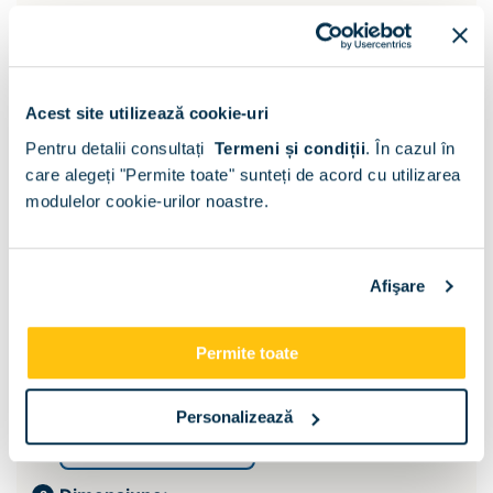
Acest site utilizează cookie-uri
Pentru detalii consultați
Termeni și condiții
.
În cazul în
care alegeți "Permite toate" sunteți de acord cu utilizarea
modulelor cookie-urilor noastre.
Afişare
Permite toate
Suport saltea:
Personalizează
Somiera si lada pat