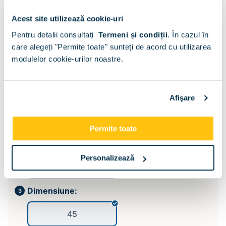
Acest site utilizează cookie-uri
Pentru detalii consultați
Termeni și condiții
.
În cazul în
care alegeți "Permite toate" sunteți de acord cu utilizarea
modulelor cookie-urilor noastre.
Afişare
Permite toate
Sertare :
Personalizează
2 Sertare
Dimensiune:
45