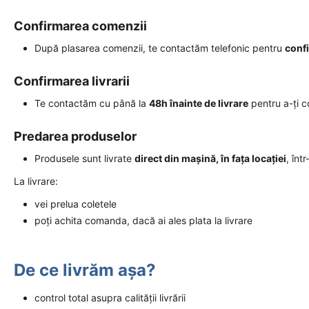
Confirmarea comenzii
După plasarea comenzii, te contactăm telefonic pentru
conf
Confirmarea livrarii
Te contactăm cu până la
48h înainte de livrare
pentru a-ți 
Predarea produselor
Produsele sunt livrate
direct din mașină, în fața locației
, înt
La livrare:
vei prelua coletele
poți achita comanda, dacă ai ales plata la livrare
De ce livrăm așa?
control total asupra calității livrării