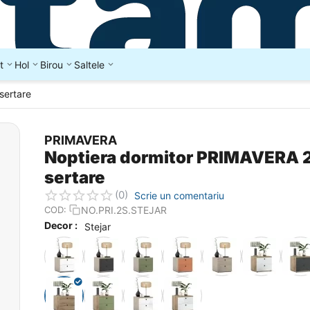
t
Hol
Birou
Saltele
sertare
PRIMAVERA
Noptiera dormitor PRIMAVERA 
sertare
(0)
Scrie un comentariu
NO.PRI.2S.STEJAR
COD:
Decor :
Stejar