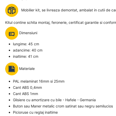
Mobilier kit, se livreaza demontat, ambalat in cutii de ca
Kitul contine schita montaj, feronerie, certificat garantie si confor
Dimensiuni
lungime: 45 cm
adancime: 40 cm
inaltime: 41 cm
Materiale
PAL melaminat 16mm si 25mm
Cant ABS 0,4mm
Cant ABS 1mm
Glisiere cu amortizare cu bile - Hafele - Germania
Buton sau Maner metalic crom satinat sau negru semilucios
Picioruse cu reglaj inaltime