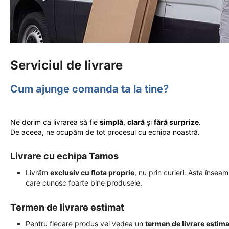
Serviciul de livrare
Cum ajunge comanda ta la tine?
Ne dorim ca livrarea să fie
simplă
,
clară
și
fără surprize
.
De aceea, ne ocupăm de tot procesul cu echipa noastră.
Livrare cu echipa Tamos
Livrăm
exclusiv cu flota proprie
, nu prin curieri. Asta însea
care cunosc foarte bine produsele.
Termen de livrare estimat
Pentru fiecare produs vei vedea un
termen de livrare estima