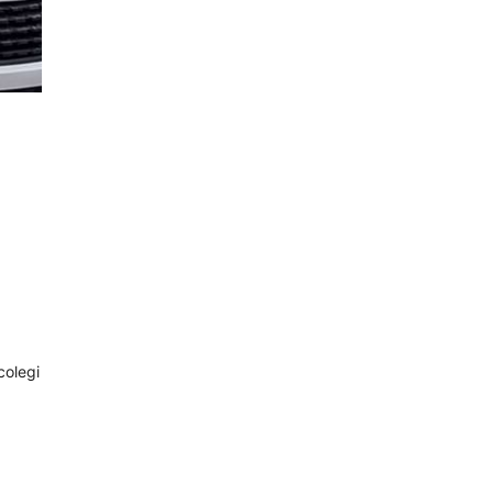
colegi