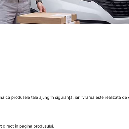
mnă că produsele tale ajung în siguranță, iar livrarea este realizată de 
t
direct în pagina produsului.