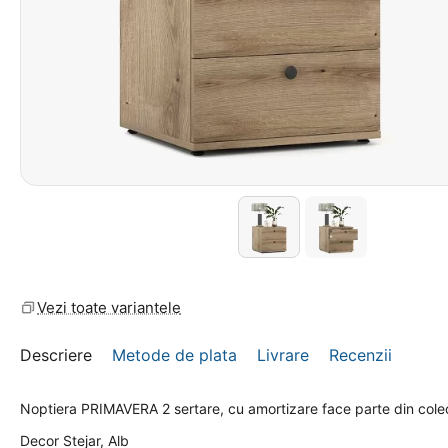
Vezi toate variantele
Descriere
Metode de plata
Livrare
Recenzii
Noptiera PRIMAVERA 2 sertare, cu amortizare face parte din col
Decor Stejar, Alb