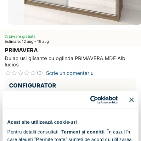
Livrare gratuita
Estimare: 12 aug - 19 aug
PRIMAVERA
Dulap usi glisante cu oglinda PRIMAVERA MDF Alb
lucios
Scrie un comentariu
(0)
CONFIGURATOR
Decor :
Stejar / Alb lucios
Acest site utilizează cookie-uri
Sertare :
Pentru detalii consultați
Termeni și condiții
.
În cazul în
care alegeți "Permite toate" sunteți de acord cu utilizarea