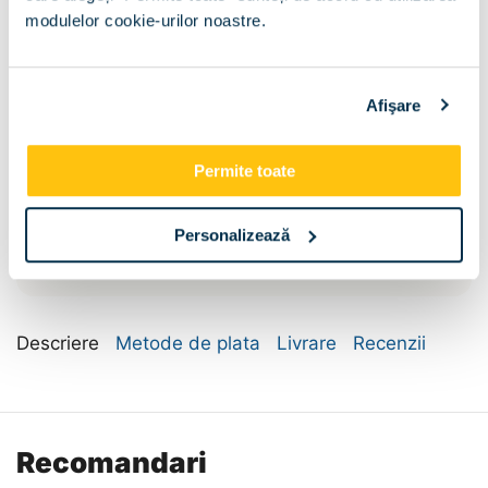
Fara
modulelor cookie-urilor noastre.
Dimensiune:
Afişare
155x60x205
155x60x225
Permite toate
185x60x205
185x60x225
Personalizează
205x60x205
205x60x225
Descriere
Metode de plata
Livrare
Recenzii
Recomandari