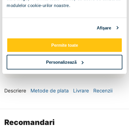
Fara
modulelor cookie-urilor noastre.
Dimensiune:
Afişare
155x60x205
155x60x225
Permite toate
185x60x205
185x60x225
Personalizează
205x60x205
205x60x225
Descriere
Metode de plata
Livrare
Recenzii
Recomandari