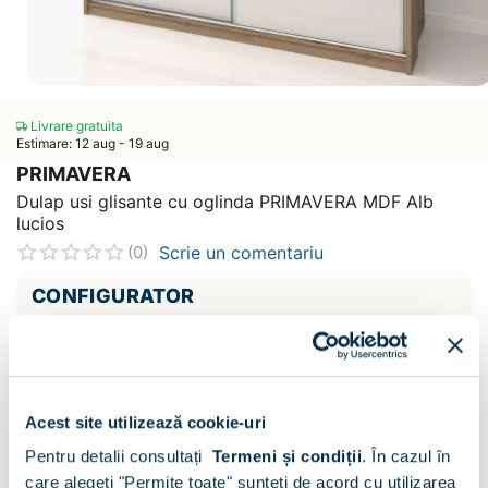
Livrare gratuita
Estimare: 12 aug - 19 aug
PRIMAVERA
Dulap usi glisante cu oglinda PRIMAVERA MDF Alb
lucios
Scrie un comentariu
(0)
CONFIGURATOR
Decor :
Oak / Alb lucios
Acest site utilizează cookie-uri
Sertare :
Pentru detalii consultați
Termeni și condiții
.
În cazul în
care alegeți "Permite toate" sunteți de acord cu utilizarea