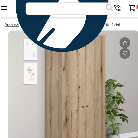
>
>
Produse
Dulapuri dormitor
Dulap haine PRIMAVERA 90, 2 Usi