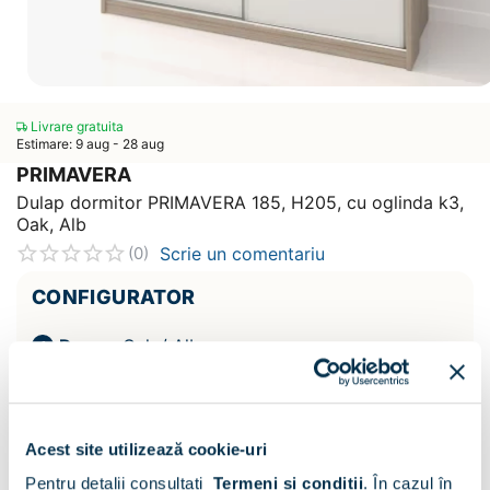
Livrare gratuita
Estimare: 9 aug - 28 aug
PRIMAVERA
Dulap dormitor PRIMAVERA 185, H205, cu oglinda k3,
Oak, Alb
Scrie un comentariu
(0)
CONFIGURATOR
Decor:
Oak / Alb
Acest site utilizează cookie-uri
Pentru detalii consultați
Termeni și condiții
.
În cazul în