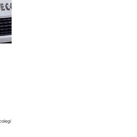
colegi