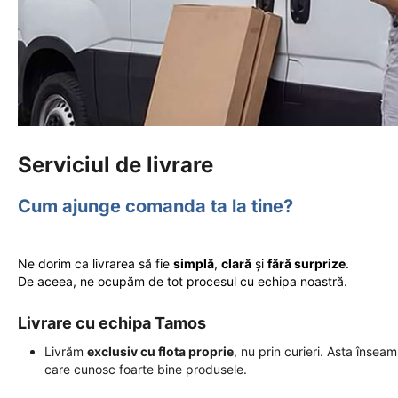
Serviciul de livrare
Cum ajunge comanda ta la tine?
Ne dorim ca livrarea să fie
simplă
,
clară
și
fără surprize
.
De aceea, ne ocupăm de tot procesul cu echipa noastră.
Livrare cu echipa Tamos
Livrăm
exclusiv cu flota proprie
, nu prin curieri. Asta însea
care cunosc foarte bine produsele.