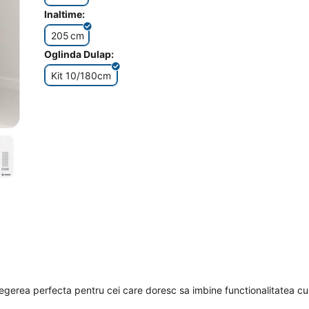
Inaltime:
205
cm
Oglinda Dulap:
Kit 10/180cm
gerea perfecta pentru cei care doresc sa imbine functionalitatea cu