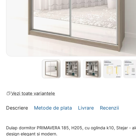
Vezi toate variantele
Descriere
Metode de plata
Livrare
Recenzii
Dulap dormitor PRIMAVERA 185, H205, cu oglinda k10, Stejar - ale
design elegant si modern.