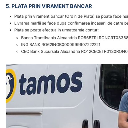
5. PLATA PRIN VIRAMENT BANCAR
Plata prin virament bancar (Ordin de Plata) se poate face n
Livrarea marfii se face dupa confirmarea incasarii de catre 
Plata se poate efectua in urmatoarele conturi:
Banca Transilvania Alexandria RO86BTRLRONCRT0336
ING BANK RO62INGB0000999907222221
CEC Bank Sucursala Alexandria RO12CECETR0130RON