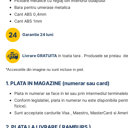
Picioare metalice cu reglaj din interiorul dulapului
Bara pentru umerase metalica
Cant ABS 0,4mm
Cant ABS 1mm
Garantie 24 luni
Livrare GRATUITA
in toata tara . Produsele se preiau de
*Accesoriile din imagine nu sunt incluse in pret.
1. PLATA IN MAGAZINE (numerar sau card)
Plata in numerar se face in lei sau prin intermediul terminal
Conform legislatiei, plata in numerar nu este disponibila pent
fizice).
Sunt acceptate cardurile Visa , Maestro, MasterCard si Amer
2. PLATA LA LIVRARE ( RAMBURS )