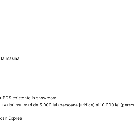
 la masina.
elor POS existente in showroom
ru valori mai mari de 5.000 lei (persoane juridice) si 10.000 lei (pers
ican Expres