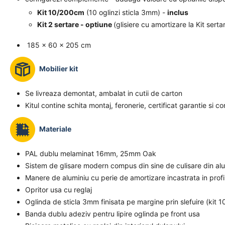
Kit 10/200cm
(10 oglinzi sticla 3mm) -
inclus
Kit 2 sertare - optiune
(glisiere cu amortizare la Kit serta
185 x 60 x 205 cm
Mobilier kit
Se livreaza demontat, ambalat in cutii de carton
Kitul contine schita montaj, feronerie, certificat garantie si c
Materiale
PAL dublu melaminat 16mm, 25mm Oak
Sistem de glisare modern compus din sine de culisare din alum
Manere de aluminiu cu perie de amortizare incastrata in profi
Opritor usa cu reglaj
Oglinda de sticla 3mm finisata pe margine prin slefuire (kit 10
Banda dublu adeziv pentru lipire oglinda pe front usa