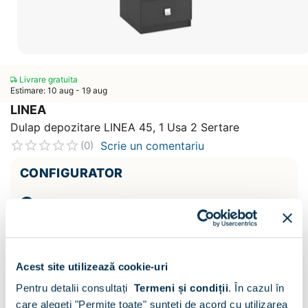
Livrare gratuita
Estimare: 10 aug - 19 aug
LINEA
Dulap depozitare LINEA 45, 1 Usa 2 Sertare
Scrie un comentariu
(0)
CONFIGURATOR
Decor :
Antracit / Oak
Acest site utilizează cookie-uri
Pentru detalii consultați
Termeni și condiții
.
În cazul în
care alegeți "Permite toate" sunteți de acord cu utilizarea