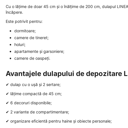
Cu o lățime de doar 45 cm și o înălțime de 200 cm, dulapul LINEA
încăpere.
Este potrivit pentru:
dormitoare;
camere de tineret;
holuri;
apartamente și garsoniere;
camere de oaspeți.
Avantajele dulapului de depozitare 
✔ dulap cu o ușă și 2 sertare;
✔ lățime compactă de 45 cm;
✔ 6 decoruri disponibile;
✔ 2 variante de compartimentare;
✔ organizare eficientă pentru haine și obiecte personale;