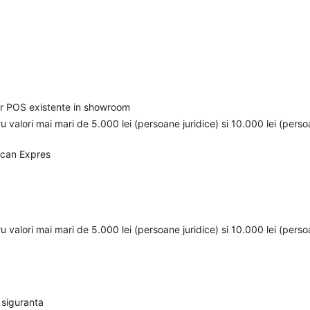
elor POS existente in showroom
ru valori mai mari de 5.000 lei (persoane juridice) si 10.000 lei (pers
ican Expres
ru valori mai mari de 5.000 lei (persoane juridice) si 10.000 lei (pers
 siguranta