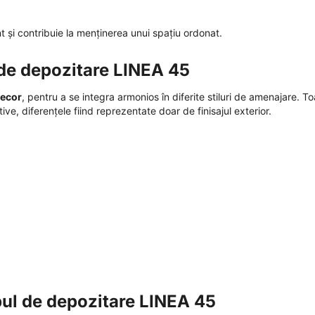
nt și contribuie la menținerea unui spațiu ordonat.
 de depozitare LINEA 45
decor
, pentru a se integra armonios în diferite stiluri de amenajare. T
ive, diferențele fiind reprezentate doar de finisajul exterior.
pul de depozitare LINEA 45