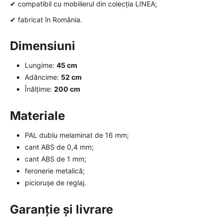
✔ compatibil cu mobilierul din colecția LINEA;
✔ fabricat în România.
Dimensiuni
Lungime:
45 cm
Adâncime:
52 cm
Înălțime:
200 cm
Materiale
PAL dublu melaminat de 16 mm;
cant ABS de 0,4 mm;
cant ABS de 1 mm;
feronerie metalică;
piciorușe de reglaj.
Garanție și livrare