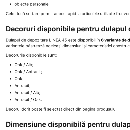
obiecte personale.
Cele două sertare permit acces rapid la articolele utilizate frecve
Decoruri disponibile pentru dulapul
Dulapul de depozitare LINEA 45 este disponibil în
6 variante de 
variantele păstrează aceleași dimensiuni și caracteristici construct
Decorurile disponibile sunt:
Oak / Alb;
Oak / Antracit;
Oak;
Antracit;
Antracit / Alb;
Antracit / Oak.
Decorul dorit poate fi selectat direct din pagina produsului.
Dimensiune disponibilă pentru dula