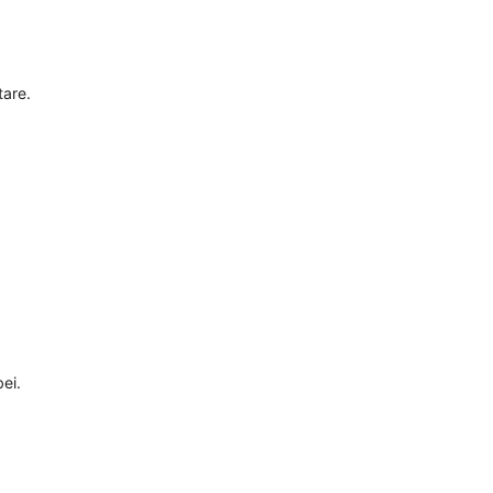
tare.
ei.