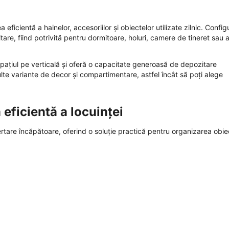
cientă a hainelor, accesoriilor și obiectelor utilizate zilnic. Config
are, fiind potrivită pentru dormitoare, holuri, camere de tineret sau a
spațiul pe verticală și oferă o capacitate generoasă de depozitare
lte variante de decor și compartimentare, astfel încât să poți alege
eficientă a locuinței
tare încăpătoare, oferind o soluție practică pentru organizarea obie