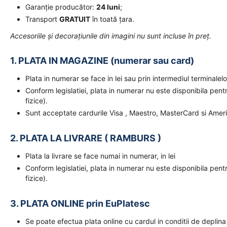
Garanție producător:
24 luni
;
Transport
GRATUIT
în toată țara.
Accesoriile și decorațiunile din imagini nu sunt incluse în preț.
1. PLATA IN MAGAZINE (numerar sau card)
Plata in numerar se face in lei sau prin intermediul terminal
Conform legislatiei, plata in numerar nu este disponibila pent
fizice).
Sunt acceptate cardurile Visa , Maestro, MasterCard si Amer
2. PLATA LA LIVRARE ( RAMBURS )
Plata la livrare se face numai in numerar, in lei
Conform legislatiei, plata in numerar nu este disponibila pent
fizice).
3. PLATA ONLINE prin EuPlatesc
Se poate efectua plata online cu cardul in conditii de deplina