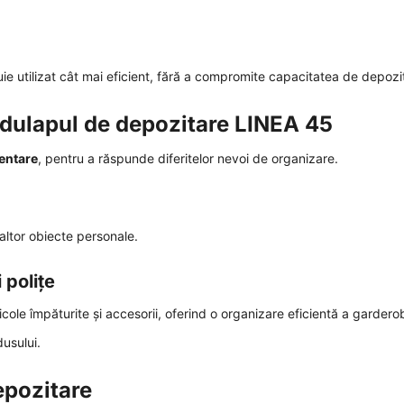
e utilizat cât mai eficient, fără a compromite capacitatea de depozi
 dulapul de depozitare LINEA 45
entare
, pentru a răspunde diferitelor nevoi de organizare.
i altor obiecte personale.
polițe
cole împăturite și accesorii, oferind o organizare eficientă a garderob
usului.
epozitare