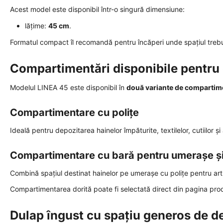
Acest model este disponibil într-o singură dimensiune:
lățime:
45 cm
.
Formatul compact îl recomandă pentru încăperi unde spațiul trebui
Compartimentări disponibile pentru
Modelul LINEA 45 este disponibil în
două variante de compartim
Compartimentare cu polițe
Ideală pentru depozitarea hainelor împăturite, textilelor, cutiilor ș
Compartimentare cu bară pentru umerașe și 
Combină spațiul destinat hainelor pe umerașe cu polițe pentru arti
Compartimentarea dorită poate fi selectată direct din pagina prod
Dulap îngust cu spațiu generos de d