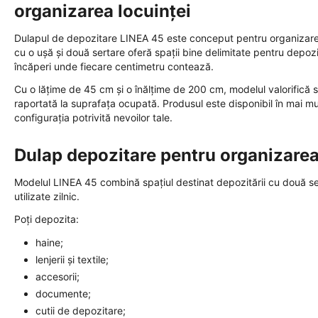
organizarea locuinței
Dulapul de depozitare LINEA 45 este conceput pentru organizarea efi
cu o ușă și două sertare oferă spații bine delimitate pentru depozit
încăperi unde fiecare centimetru contează.
Cu o lățime de 45 cm și o înălțime de 200 cm, modelul valorifică 
raportată la suprafața ocupată. Produsul este disponibil în mai mu
configurația potrivită nevoilor tale.
Dulap depozitare pentru organizarea 
Modelul LINEA 45 combină spațiul destinat depozitării cu două ser
utilizate zilnic.
Poți depozita:
haine;
lenjerii și textile;
accesorii;
documente;
cutii de depozitare;