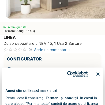
Livrare gratuita
Estimare: 7 aug - 16 aug
LINEA
Dulap depozitare LINEA 45, 1 Usa 2 Sertare
Scrie un comentariu
(0)
CONFIGURATOR
Decor :
Oak / Antracit
Acest site utilizează cookie-uri
Pentru detalii consultați
Termeni și condiții
.
În cazul în
care alegeți "Permite toate" sunteți de acord cu utilizarea