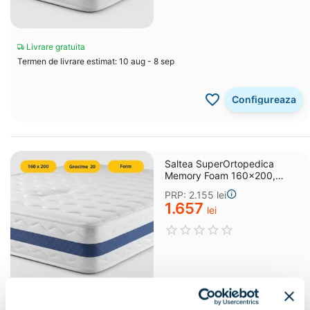
Livrare gratuita
Termen de livrare estimat: 10 aug - 8 sep
Configureaza
Saltea SuperOrtopedica
Memory Foam 160x200,
grosime 20 cm
PRP:
2.155
lei
1.657
lei