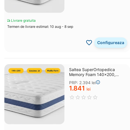
Livrare gratuita
Termen de livrare estimat: 10 aug - 8 sep
Configureaza
Saltea SuperOrtopedica
Memory Foam 140x200,
grosime 25 cm
PRP:
2.394
lei
1.841
lei