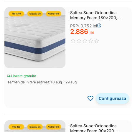
Saltea SuperOrtopedica
Memory Foam 180x200,
grosime 30 cm
PRP:
3.752
lei
2.886
lei
Livrare gratuita
Termen de livrare estimat: 10 aug - 29 aug
Configureaza
Saltea SuperOrtopedica
Memory Foam 90x200,