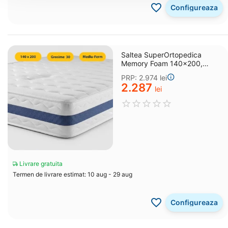
Configureaza
Saltea SuperOrtopedica
Memory Foam 140x200,
grosime 30 cm
PRP:
2.974
lei
2.287
lei
Livrare gratuita
Termen de livrare estimat: 10 aug - 29 aug
Configureaza