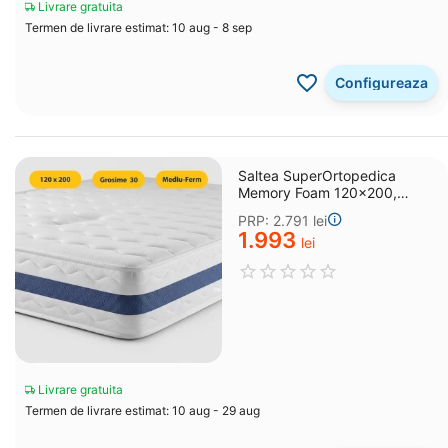
Livrare gratuita
Termen de livrare estimat: 10 aug - 8 sep
Configureaza
Saltea SuperOrtopedica
Memory Foam 120x200,
grosime 30 cm
PRP:
2.791
lei
1.993
lei
Livrare gratuita
Termen de livrare estimat: 10 aug - 29 aug