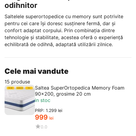
odihnitor
Saltelele superortopedice cu memory sunt potrivite
pentru cei care își doresc susținere fermă, dar și
confort adaptat corpului. Prin combinația dintre
tehnologie și stabilitate, acestea oferă o experiență
echilibrată de odihnă, adaptată utilizării zilnice.
Cele mai vandute
15 produse
Saltea SuperOrtopedica Memory Foam
90x200, grosime 20 cm
in stoc
PRP:
1.299
lei
‍999‍
lei
0.0