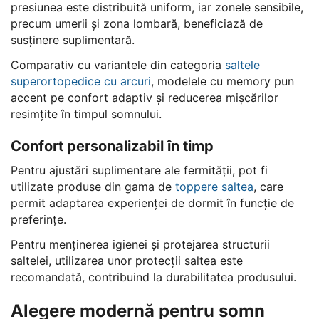
presiunea este distribuită uniform, iar zonele sensibile,
precum umerii și zona lombară, beneficiază de
susținere suplimentară.
Comparativ cu variantele din categoria
saltele
superortopedice cu arcuri
, modelele cu memory pun
accent pe confort adaptiv și reducerea mișcărilor
resimțite în timpul somnului.
Confort personalizabil în timp
Pentru ajustări suplimentare ale fermității, pot fi
utilizate produse din gama de
toppere saltea
, care
permit adaptarea experienței de dormit în funcție de
preferințe.
Pentru menținerea igienei și protejarea structurii
saltelei, utilizarea unor protecții saltea este
recomandată, contribuind la durabilitatea produsului.
Alegere modernă pentru somn