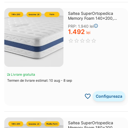
Saltea SuperOrtopedica
Memory Foam 140x200,
grosime 20 cm
PRP:
1.940
lei
1.492
lei
Livrare gratuita
Termen de livrare estimat: 10 aug - 8 sep
Configureaza
Saltea SuperOrtopedica
Memory Foam 180x200,