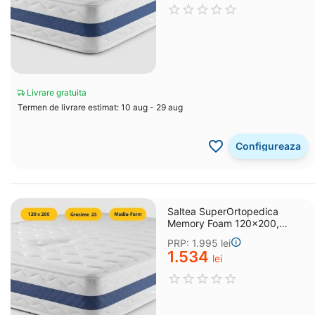
Livrare gratuita
Termen de livrare estimat: 10 aug - 29 aug
Configureaza
Saltea SuperOrtopedica
Memory Foam 120x200,
grosime 25 cm
PRP:
1.995
lei
1.534
lei