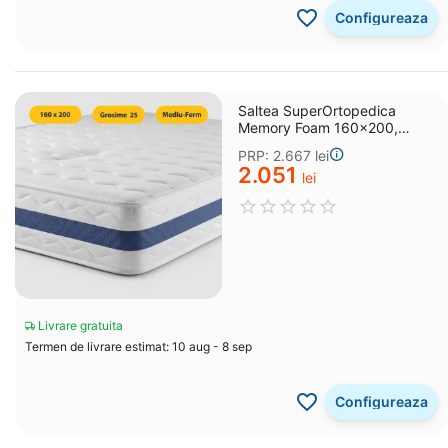
Configureaza
Saltea SuperOrtopedica
Memory Foam 160x200,
grosime 25 cm
PRP:
2.667
lei
2.051
lei
Livrare gratuita
Termen de livrare estimat: 10 aug - 8 sep
Configureaza